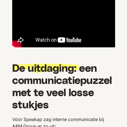
De uitdaging:
een
communicatiepuzzel
met te veel losse
stukjes
Vóór Speakap zag interne communicatie bij
A&M Group er zo uit: