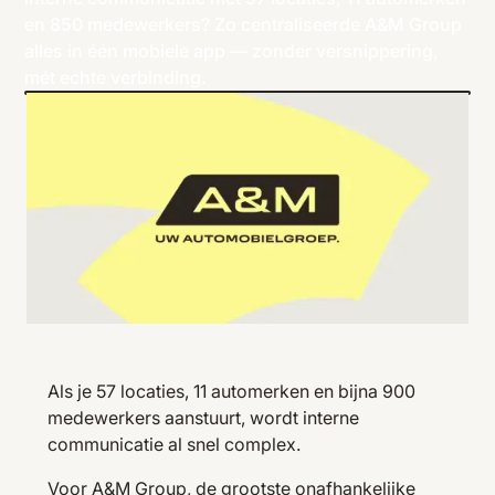
en 850 medewerkers? Zo centraliseerde A&M Group
alles in één mobiele app — zonder versnippering,
mét echte verbinding.
Als je 57 locaties, 11 automerken en bijna 900
medewerkers aanstuurt, wordt interne
communicatie al snel complex.
Voor A&M Group, de grootste onafhankelijke