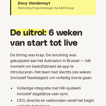
Davy Vandenreyt
Marketing Projectmanager bij A&M Group
De uitrol:
6 weken
van start tot live
De timing was krap. De lancering was
gekoppeld aan het Autosalon in Brussel — hét
moment om bedrijfsbreed de app te
introduceren. Het team had slechts zes weken
(inclusief feestdagen) om volledig live te gaan.
Volledige integratie met HR-systeem
inclusief dagelijkse user sync
CEO, directie en vakbonden vanaf het begin
volledig betrokken