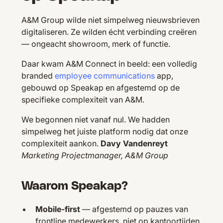
A&M Group wilde niet simpelweg nieuwsbrieven
digitaliseren. Ze wilden écht verbinding creëren
— ongeacht showroom, merk of functie.
Daar kwam A&M Connect in beeld: een volledig
branded
employee communications
app,
gebouwd op Speakap en afgestemd op de
specifieke complexiteit van A&M.
We begonnen niet vanaf nul. We hadden
simpelweg het juiste platform nodig dat onze
complexiteit aankon.
Davy Vandenreyt
Marketing Projectmanager, A&M Group
Waarom Speakap?
Mobile-first
— afgestemd op pauzes van
frontline medewerkers, niet op kantoortijden