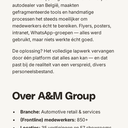
autodealer van België, maakten
gefragmenteerde tools en handmatige
processen het steeds moeilijker om
medewerkers écht te bereiken. Flyers, posters,
intranet, WhatsApp-groepen — alles werd
gebruikt, maar niets werkte écht goed.
De oplossing? Het volledige lapwerk vervangen
door één platform dat alles aan kan — en dat
past bij de realiteit van een verspreid, divers
personeelsbestand.
Over A&M Group
Branche:
Automotive retail & services
(Frontline) medewerkers:
850+
Locaties:
35 vestigingen en 57 showrooms