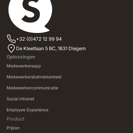
+32 (0)472 12 99 94
De Kleetlaan 5 BC, 1831 Diegem
Oplossingen
Medewerkersapp
Medewerkersbetrokkenheid
Medewerkercommunicatie
Social Intranet
‍Employee Experience
Product
Prijzen