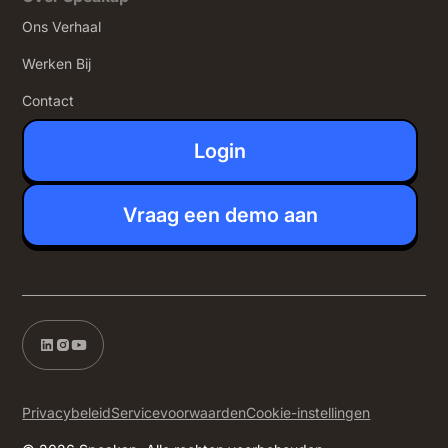
Ons Verhaal
Werken Bij
Contact
Login
Vraag een demo aan
Privacybeleid
Servicevoorwaarden
Cookie-instellingen