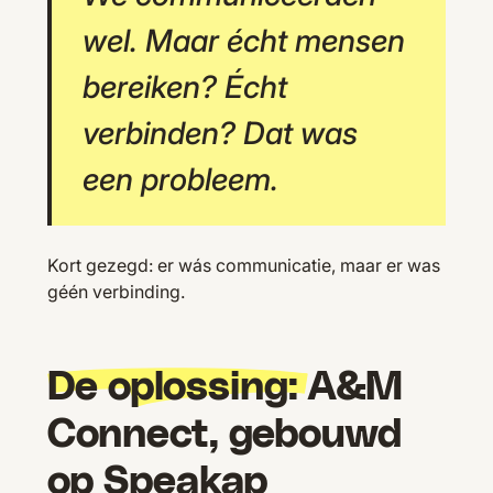
wel. Maar écht mensen
bereiken? Écht
verbinden? Dat was
een probleem.
Kort gezegd: er wás communicatie, maar er was
géén verbinding.
De oplossing:
A&M
Connect, gebouwd
op Speakap