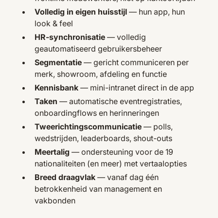
Volledig in eigen huisstijl
— hun app, hun
look & feel
HR-synchronisatie
— volledig
geautomatiseerd gebruikersbeheer
Segmentatie
— gericht communiceren per
merk, showroom, afdeling en functie
Kennisbank
— mini-intranet direct in de app
Taken
— automatische eventregistraties,
onboardingflows en herinneringen
Tweerichtingscommunicatie
— polls,
wedstrijden, leaderboards, shout-outs
Meertalig
— ondersteuning voor de 19
nationaliteiten (en meer) met vertaalopties
Breed draagvlak
— vanaf dag één
betrokkenheid van management en
vakbonden