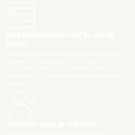
Met Statistieken hoef je niet te
raden
Analyseer betrokkenheidstrends om strategieën te
verbeteren en de productiviteit te monitoren. De
voorspellende analyses van Speakap helpen je
uitdagingen voor te blijven en de betrokkenheid te
vergroten.
Zie alles, waar je ook bent
Beheer je een remote of hybride team? Geen