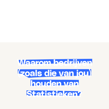
Waarom bedrijven
(zoals die van jou)
houden van
Statistieken?