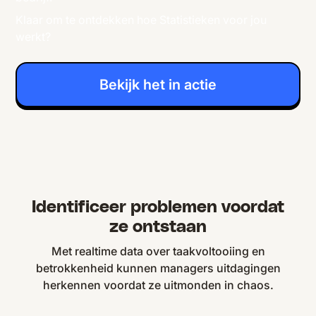
Klaar om te ontdekken hoe Statistieken voor jou
werkt?
Bekijk het in actie
Identificeer problemen voordat
ze ontstaan
Met realtime data over taakvoltooiing en
betrokkenheid kunnen managers uitdagingen
herkennen voordat ze uitmonden in chaos.