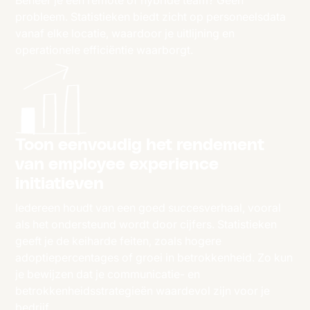
probleem. Statistieken biedt zicht op personeelsdata
vanaf elke locatie, waardoor je uitlijning en
operationele efficiëntie waarborgt.
Toon eenvoudig het rendement
van employee experience
initiatieven
Iedereen houdt van een goed succesverhaal, vooral
als het ondersteund wordt door cijfers. Statistieken
geeft je de keiharde feiten, zoals hogere
adoptiepercentages of groei in betrokkenheid. Zo kun
je bewijzen dat je communicatie- en
betrokkenheidsstrategieën waardevol zijn voor je
bedrijf.