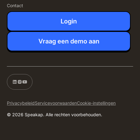
Contact
Login
Vraag een demo aan
Privacybeleid
Servicevoorwaarden
Cookie-instellingen
© 2026 Speakap. Alle rechten voorbehouden.