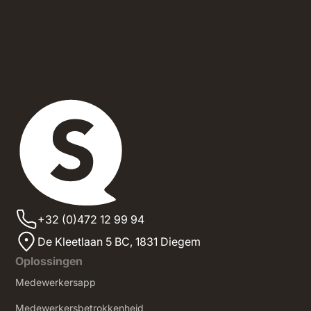
+32 (0)472 12 99 94
De Kleetlaan 5 BC, 1831 Diegem
Oplossingen
Medewerkersapp
Medewerkersbetrokkenheid