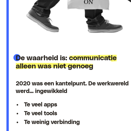
De waarheid is:
communicatie
alleen was niet genoeg
2020 was een kantelpunt. De werkwereld
werd… ingewikkeld
Te veel apps
Te veel tools
Te weinig verbinding