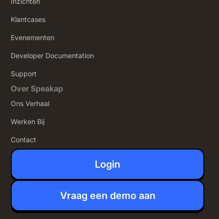
Inzichten
Klantcases
Evenementen
Developer Documentation
Support
Over Speakap
Ons Verhaal
Werken Bij
Contact
Login
Vraag een demo aan