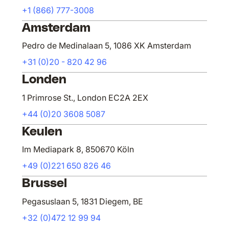
+1 (866) 777-3008
Amsterdam
Pedro de Medinalaan 5, 1086 XK Amsterdam
+31 (0)20 - 820 42 96
Londen
1 Primrose St., London EC2A 2EX
+44 (0)20 3608 5087
Keulen
Im Mediapark 8, 850670 Köln
+49 (0)221 650 826 46
Brussel
Pegasuslaan 5, 1831 Diegem, BE
+32 (0)472 12 99 94