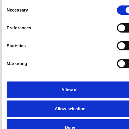
Consent
Necessary
Selection
Preferences
Statistics
Marketing
Allow all
Allow selection
Deny