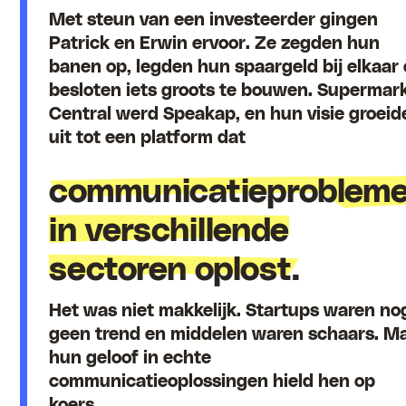
Met steun van een investeerder gingen
Patrick en Erwin ervoor. Ze zegden hun
banen op, legden hun spaargeld bij elkaar
besloten iets groots te bouwen. Supermar
Central werd Speakap, en hun visie groeid
uit tot een platform dat
communicatieproblem
in verschillende
sectoren oplost.
Het was niet makkelijk. Startups waren no
geen trend en middelen waren schaars. M
hun geloof in echte
communicatieoplossingen hield hen op
koers.