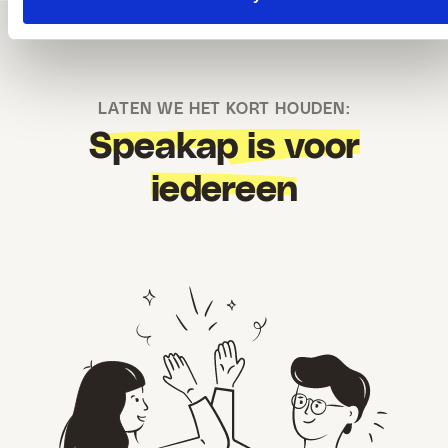
LATEN WE HET KORT HOUDEN:
Speakap is voor
iedereen