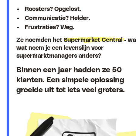
Roosters? Opgelost.
Communicatie? Helder.
Frustraties? Weg.
Ze noemden het
Supermarket Central
- w
wat noem je een levenslijn voor
supermarktmanagers anders?
Binnen een jaar hadden ze 50
klanten. Een simpele oplossing
groeide uit tot iets veel groters.