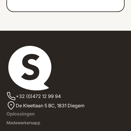
+32 (0)472 12 99 94
De Kleetlaan 5 BC, 1831 Diegem
Oplossingen
Medewerkersapp