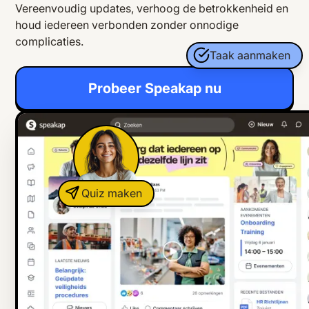
Vereenvoudig updates, verhoog de betrokkenheid en
houd iedereen verbonden zonder onnodige
complicaties.
Taak aanmaken
Probeer Speakap nu
Quiz maken