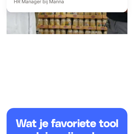
HR Manager bij Manna
Wat je favoriete tool