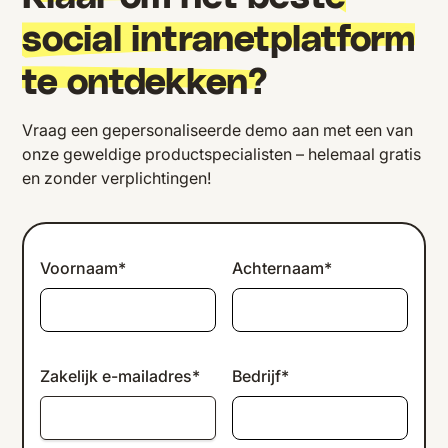
social intranetplatform
te ontdekken?
Vraag een gepersonaliseerde demo aan met een van
onze geweldige productspecialisten – helemaal gratis
en zonder verplichtingen!
Voornaam*
Achternaam*
Zakelijk e-mailadres*
Bedrijf*