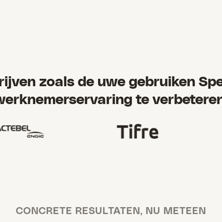
ijven zoals de uwe gebruiken Sp
werknemerservaring te verbeteren
CONCRETE RESULTATEN, NU METEEN