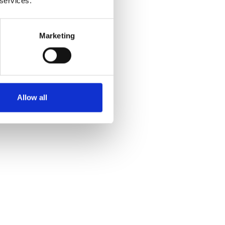
 services.
Marketing
Allow all