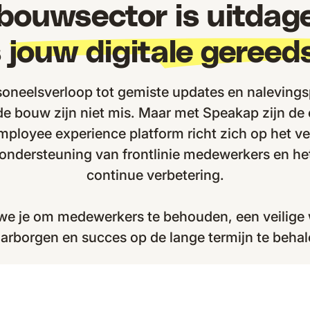
bouwsector is uitdag
s
jouw digitale gereed
oneelsverloop tot gemiste updates en naleving
de bouw zijn niet mis. Maar met Speakap zijn de
mployee experience platform richt zich op het v
ondersteuning van frontlinie medewerkers en he
continue verbetering.
we je om medewerkers te behouden, een veilige 
arborgen en succes op de lange termijn te behal