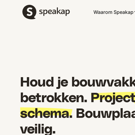
Waarom Speakap
Houd je bouwvakk
betrokken.
Projec
schema.
Bouwpla
veilig.