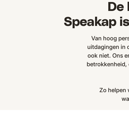
De 
Speakap i
Van hoog pers
uitdagingen in 
ook niet. Ons e
betrokkenheid, 
Zo helpen 
wa