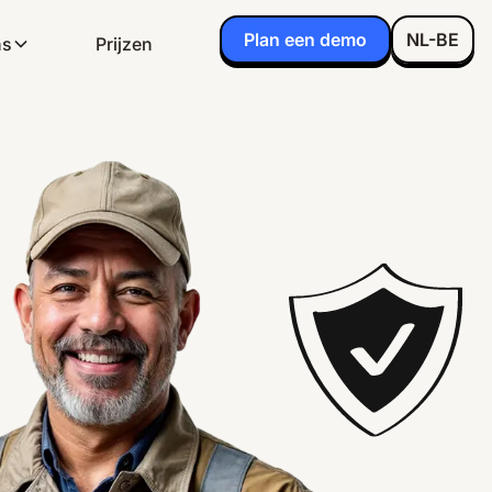
Plan een demo
NL-BE
ns
Prijzen