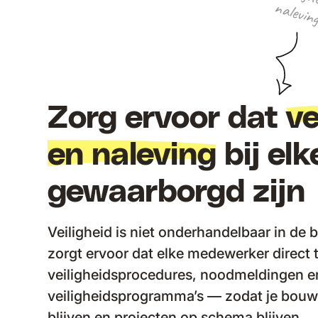
Zorg ervoor dat
ve
en naleving
bij elk
gewaarborgd zijn
Veiligheid is niet onderhandelbaar in de
zorgt ervoor dat elke medewerker direct 
veiligheidsprocedures, noodmeldingen e
veiligheidsprogramma’s — zodat je bouwp
blijven en projecten op schema blijven.