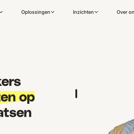
Oplossingen
Inzichten
Over o
ers
ten op
atsen