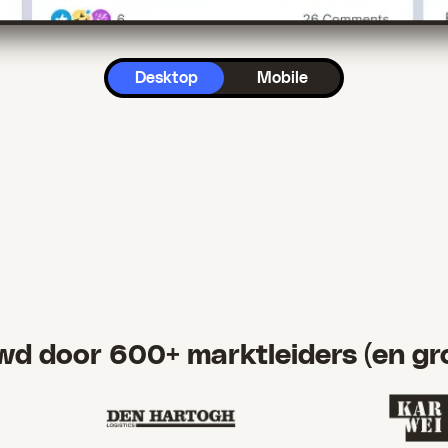
Desktop
Mobile
wd door 600+ marktleiders (en gr