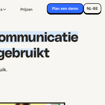
Plan een demo
NL-BE
ns
Prijzen
communicatie
 gebruikt
uik.