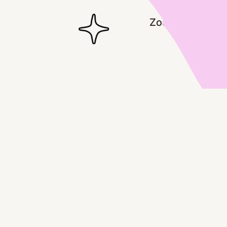
Zodra ze oversta