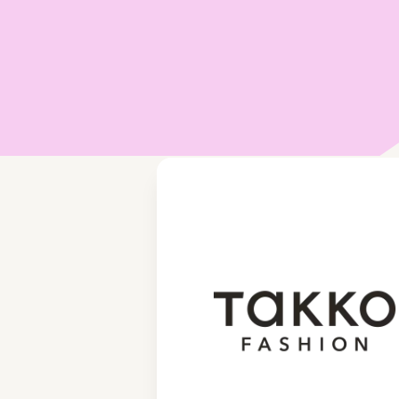
ppen, vragen klanten zich af hoe ze ooit zonde
interne communicatie konden werken.