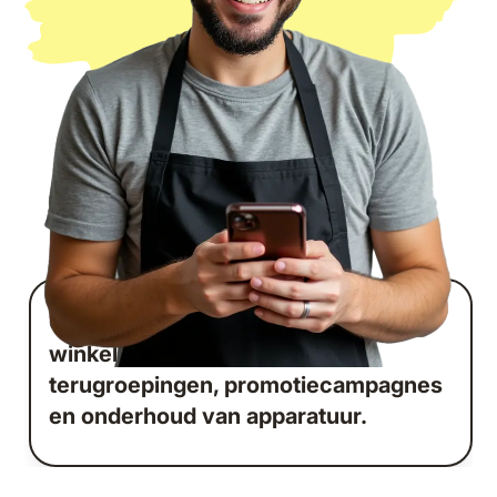
Coördineer dagelijkse checklists,
winkelinrichting, product
terugroepingen, promotiecampagnes
en onderhoud van apparatuur.