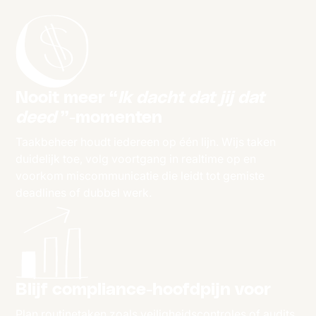
Nooit meer “
Ik dacht dat jij dat
deed
”-momenten
Taakbeheer houdt iedereen op één lijn. Wijs taken
duidelijk toe, volg voortgang in realtime op en
voorkom miscommunicatie die leidt tot gemiste
deadlines of dubbel werk.
Blijf compliance-hoofdpijn voor
Plan routinetaken zoals veiligheidscontroles of audits