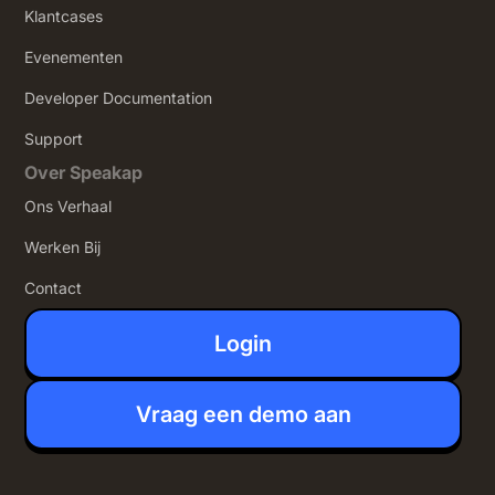
Klantcases
Evenementen
Developer Documentation
Support
Over Speakap
Ons Verhaal
Werken Bij
Contact
Login
Vraag een demo aan