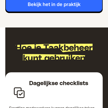
Bekijk het in de praktijk
Hoe je Taakbeheer
kunt gebruiken
Dagelijkse checklists