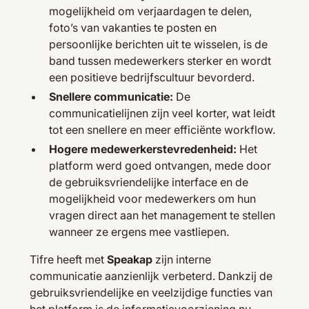
mogelijkheid om verjaardagen te delen,
foto’s van vakanties te posten en
persoonlijke berichten uit te wisselen, is de
band tussen medewerkers sterker en wordt
een positieve bedrijfscultuur bevorderd.
Snellere communicatie:
De
communicatielijnen zijn veel korter, wat leidt
tot een snellere en meer efficiënte workflow.
Hogere medewerkerstevredenheid:
Het
platform werd goed ontvangen, mede door
de gebruiksvriendelijke interface en de
mogelijkheid voor medewerkers om hun
vragen direct aan het management te stellen
wanneer ze ergens mee vastliepen.
Tifre heeft met
Speakap
zijn interne
communicatie aanzienlijk verbeterd. Dankzij de
gebruiksvriendelijke en veelzijdige functies van
het platform is de informatievoorziening nu