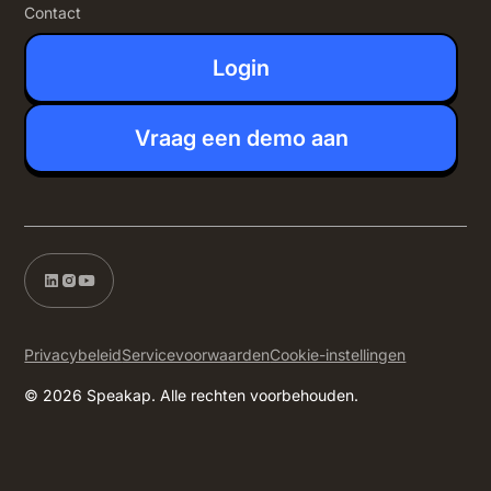
Contact
Login
Vraag een demo aan
Privacybeleid
Servicevoorwaarden
Cookie-instellingen
© 2026 Speakap. Alle rechten voorbehouden.