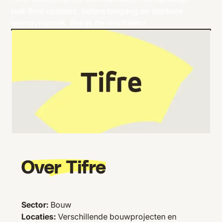
real-time updates, betere toegang en sterkere
teamdynamiek. Bekijk de resultaten!
Over Tifre
Sector:
Bouw
Locaties:
Verschillende bouwprojecten en