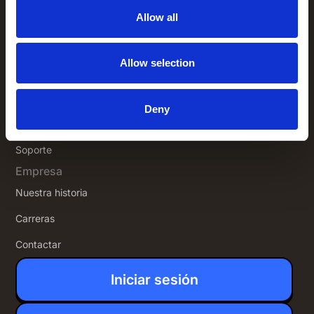
Seguridad y cumplimiento
Allow all
Perspectivas
Perspectivas
Allow selection
Historias de clientes
Eventos
Deny
Documentación para desarrolladores
Soporte
Empresa
Nuestra historia
Carreras
Contactar
Iniciar sesión