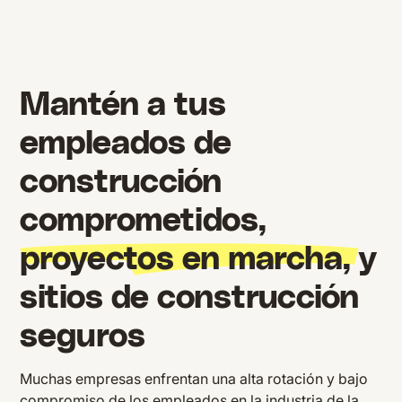
Mantén a tus
empleados de
construcción
comprometidos,
proyectos en marcha,
y
sitios de construcción
seguros
Muchas empresas enfrentan una alta rotación y bajo
compromiso de los empleados en la industria de la