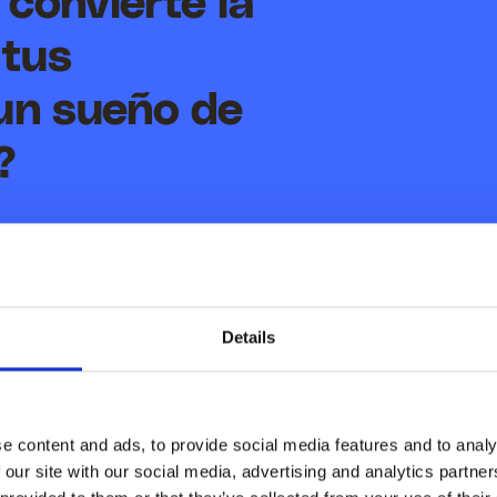
convierte la
 tus
un sueño de
?
Details
e content and ads, to provide social media features and to analy
 our site with our social media, advertising and analytics partn