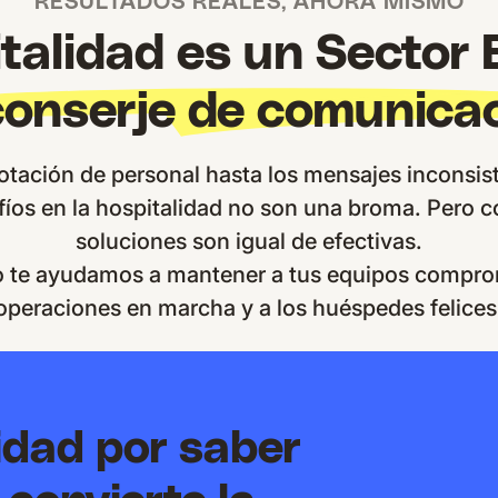
RESULTADOS REALES, AHORA MISMO
talidad es un Sector 
conserje de comunica
rotación de personal hasta los mensajes inconsist
fíos en la hospitalidad no son una broma. Pero 
soluciones son igual de efectivas.
o te ayudamos a mantener a tus equipos comprom
operaciones en marcha y a los huéspedes felices
idad por saber