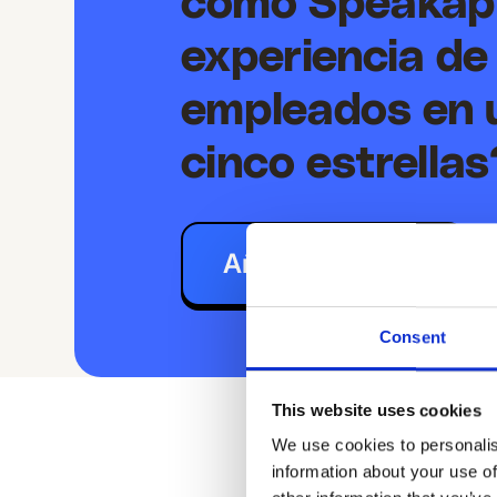
cómo Speakap 
experiencia de
empleados en 
cinco estrellas
Añadir al Carrito
Consent
This website uses cookies
We use cookies to personalis
information about your use of