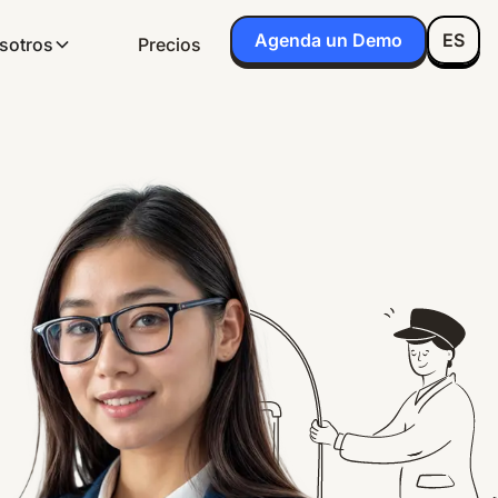
Agenda un Demo
ES
sotros
Precios