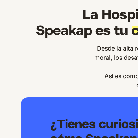
La Hospi
Speakap es tu
Desde la alta 
moral, los desa
Así es com
¿Tienes curios