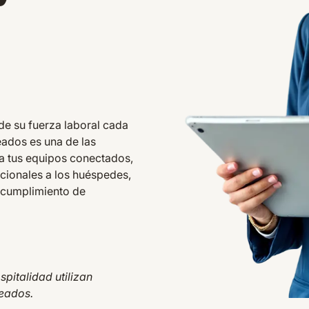
 de su fuerza laboral cada
eados es una de las
a tus equipos conectados,
cionales a los huéspedes,
y cumplimiento de
pitalidad utilizan
leados.