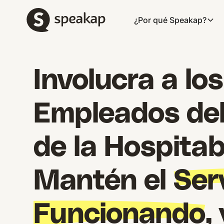
¿Por qué Speakap?
Involucra a los
Empleados del
de la Hospitab
Mantén el
Ser
Funcionando
,