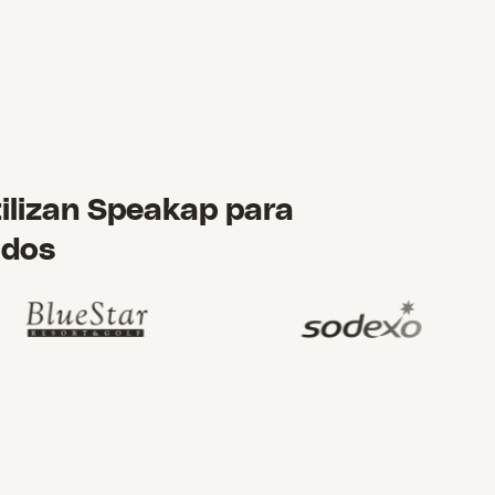
ilizan Speakap para
ados