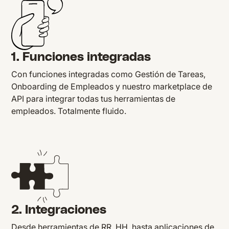
1. Funciones integradas
Con funciones integradas como Gestión de Tareas,
Onboarding de Empleados y nuestro marketplace de
API para integrar todas tus herramientas de
empleados. Totalmente fluido.
2. Integraciones
Desde herramientas de RR. HH. hasta aplicaciones de