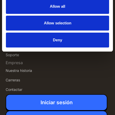
Seguridad y cumplimiento
Allow all
Perspectivas
Perspectivas
Allow selection
Historias de clientes
Eventos
Deny
Documentación para desarrolladores
Soporte
Empresa
Nuestra historia
Carreras
Contactar
Iniciar sesión