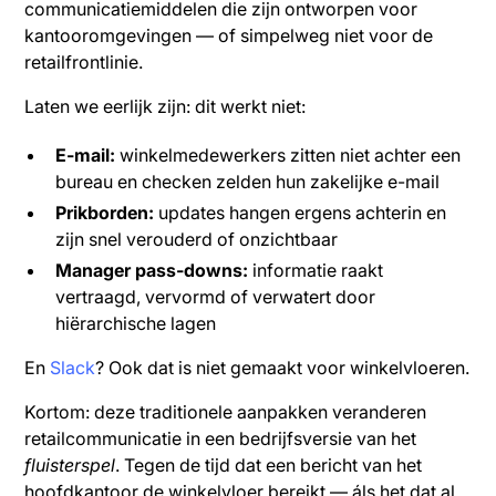
communicatiemiddelen die zijn ontworpen voor
kantooromgevingen — of simpelweg niet voor de
retailfrontlinie.
Laten we eerlijk zijn: dit werkt niet:
E-mail:
winkelmedewerkers zitten niet achter een
bureau en checken zelden hun zakelijke e-mail
Prikborden:
updates hangen ergens achterin en
zijn snel verouderd of onzichtbaar
Manager pass-downs:
informatie raakt
vertraagd, vervormd of verwatert door
hiërarchische lagen
En
Slack
? Ook dat is niet gemaakt voor winkelvloeren.
Kortom: deze traditionele aanpakken veranderen
retailcommunicatie in een bedrijfsversie van het
fluisterspel
. Tegen de tijd dat een bericht van het
hoofdkantoor de winkelvloer bereikt — áls het dat al