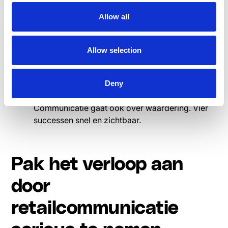
De juiste boodschap, voor de juiste winkel, op
Allow all
het juiste moment. Niet iedereen hoeft alles te
weten.
Meet en verbeter continu
Allow selection
Volg retentie, tevredenheid en operationele
prestaties. Gebruik
pulse checks
om bij te
sturen.
Deny
Erken en vier successen
Communicatie gaat ook over waardering. Vier
successen snel en zichtbaar.
Pak het verloop aan
door
retailcommunicatie