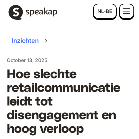
NL-BE
Inzichten
October 13, 2025
Hoe slechte
retailcommunicatie
leidt tot
disengagement en
hoog verloop