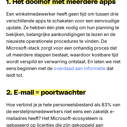
1. Het doolhof met meerdere apps
Een winkelmedewerker heeft geen tijd om tussen drie
verschillende apps te schakelen voor een eenvoudige
update. Ze hebben één plek nodig om hun planning te
bekijken, belangrijke aankondigingen te lezen en de
nieuwste operationele procedures te vinden. De
Microsoft-stack zorgt voor een onhandig proces dat
uit meerdere stappen bestaat, waardoor kostbare tijd
wordt verspild en verwarring ontstaat. En laten we niet
eens beginnen met de
overdaad aan informatie
dat
leidt tot.
2. E-mail = poortwachter
Hoe verbind je je hele personeelsbestand als 83% van
de eerstelijnsmedewerkers niet eens een zakelijk e-
mailadres heeft? Het Microsoft-ecosysteem is
gebaseerd op licenties die zijn gekoppeld aan