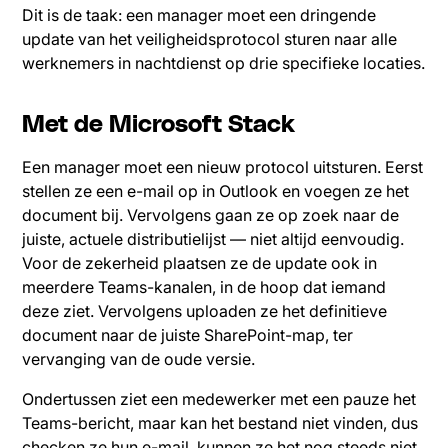
Dit is de taak: een manager moet een dringende
update van het veiligheidsprotocol sturen naar alle
werknemers in nachtdienst op drie specifieke locaties.
Met de Microsoft Stack
Een manager moet een nieuw protocol uitsturen. Eerst
stellen ze een e-mail op in Outlook en voegen ze het
document bij. Vervolgens gaan ze op zoek naar de
juiste, actuele distributielijst — niet altijd eenvoudig.
Voor de zekerheid plaatsen ze de update ook in
meerdere Teams-kanalen, in de hoop dat iemand
deze ziet. Vervolgens uploaden ze het definitieve
document naar de juiste SharePoint-map, ter
vervanging van de oude versie.
Ondertussen ziet een medewerker met een pauze het
Teams-bericht, maar kan het bestand niet vinden, dus
checken ze hun e-mail, kunnen ze het nog steeds niet