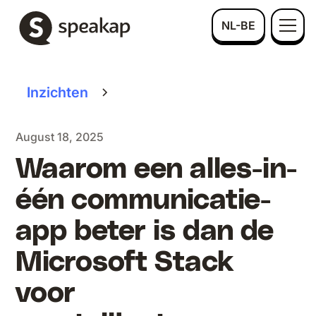
NL-BE
Inzichten
August 18, 2025
Waarom een alles-in-
één communicatie-
app beter is dan de
Microsoft Stack
voor