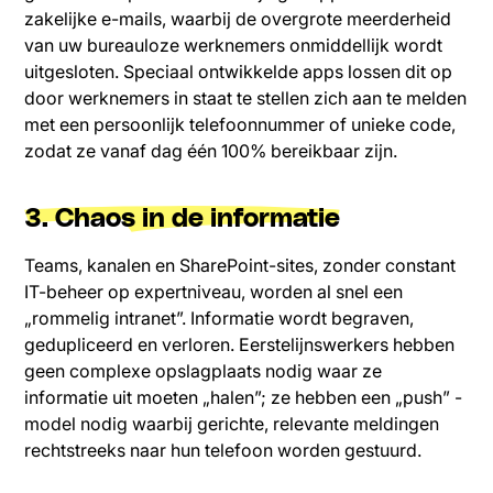
zakelijke e-mails, waarbij de overgrote meerderheid
van uw bureauloze werknemers onmiddellijk wordt
uitgesloten. Speciaal ontwikkelde apps lossen dit op
door werknemers in staat te stellen zich aan te melden
met een persoonlijk telefoonnummer of unieke code,
zodat ze vanaf dag één 100% bereikbaar zijn.
3. Chaos in de informatie
Teams, kanalen en SharePoint-sites, zonder constant
IT-beheer op expertniveau, worden al snel een
„rommelig intranet”. Informatie wordt begraven,
gedupliceerd en verloren. Eerstelijnswerkers hebben
geen complexe opslagplaats nodig waar ze
informatie uit moeten „halen”; ze hebben een „push” -
model nodig waarbij gerichte, relevante meldingen
rechtstreeks naar hun telefoon worden gestuurd.