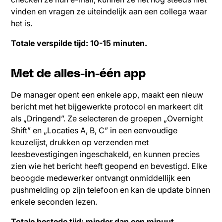
vinden en vragen ze uiteindelijk aan een collega waar
het is.
Totale verspilde tijd: 10-15 minuten.
Met de alles-in-één app
De manager opent een enkele app, maakt een nieuw
bericht met het bijgewerkte protocol en markeert dit
als „Dringend”. Ze selecteren de groepen „Overnight
Shift” en „Locaties A, B, C” in een eenvoudige
keuzelijst, drukken op verzenden met
leesbevestigingen ingeschakeld, en kunnen precies
zien wie het bericht heeft geopend en bevestigd. Elke
beoogde medewerker ontvangt onmiddellijk een
pushmelding op zijn telefoon en kan de update binnen
enkele seconden lezen.
Totale bestede tijd: minder dan een minuut.