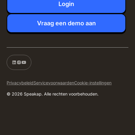
Login
Vraag een demo aan
Privacybeleid
Servicevoorwaarden
Cookie-instellingen
© 2026 Speakap. Alle rechten voorbehouden.