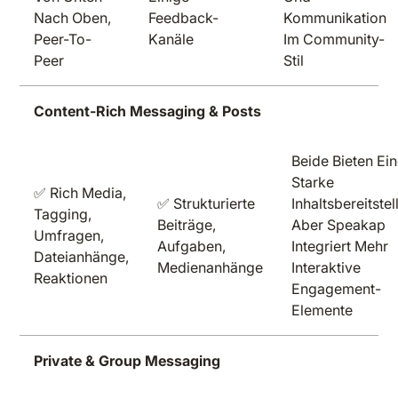
Nach Oben,
Feedback-
Kommunikation
Peer-To-
Kanäle
Im Community-
Peer
Stil
Content-Rich Messaging & Posts
Beide Bieten Ei
Starke
✅ Rich Media,
✅ Strukturierte
Inhaltsbereitstel
Tagging,
Beiträge,
Aber Speakap
Umfragen,
Aufgaben,
Integriert Mehr
Dateianhänge,
Medienanhänge
Interaktive
Reaktionen
Engagement-
Elemente
Private & Group Messaging