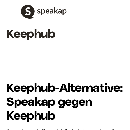
Keephub
Keephub-Alternative:
Speakap gegen
Keephub