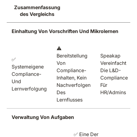
Zusammenfassung
des Vergleichs
Einhaltung Von Vorschriften Und Mikrolernen
⚠️
Bereitstellung
Speakap
✅
Von
Vereinfacht
Systemeigene
Compliance-
Die L&D-
Compliance-
Inhalten, Kein
Compliance
Und
Nachverfolgen
Für
Lernverfolgung
Des
HR/Admins
Lernflusses
Verwaltung Von Aufgaben
✅ Eine Der