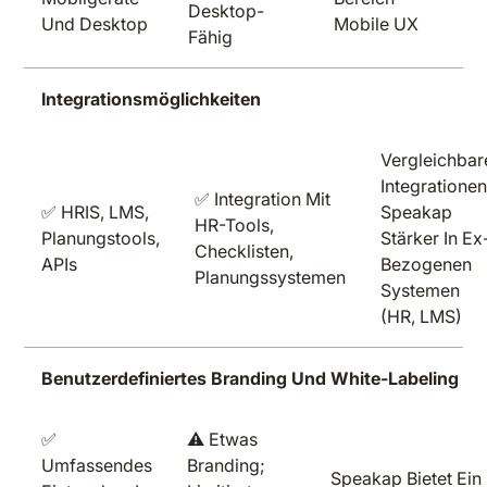
Desktop-
Und Desktop
Mobile UX
Fähig
Integrationsmöglichkeiten
Vergleichbar
Integrationen
✅ Integration Mit
✅ HRIS, LMS,
Speakap
HR-Tools,
Planungstools,
Stärker In Ex
Checklisten,
APIs
Bezogenen
Planungssystemen
Systemen
(HR, LMS)
Benutzerdefiniertes Branding Und White-Labeling
✅
⚠️ Etwas
Umfassendes
Branding;
Speakap Bietet Ein