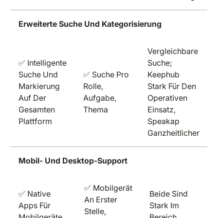
Erweiterte Suche Und Kategorisierung
Vergleichbare
✅ Intelligente
Suche;
Suche Und
✅ Suche Pro
Keephub
Markierung
Rolle,
Stark Für Den
Auf Der
Aufgabe,
Operativen
Gesamten
Thema
Einsatz,
Plattform
Speakap
Ganzheitlicher
Mobil- Und Desktop-Support
✅ Mobilgerät
✅ Native
Beide Sind
An Erster
Apps Für
Stark Im
Stelle,
Mobilgeräte
Bereich