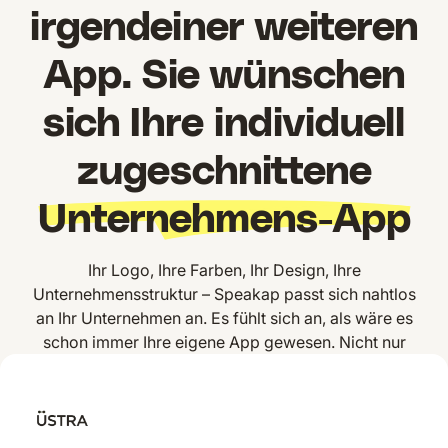
irgendeiner weiteren
App. Sie wünschen
sich Ihre individuell
zugeschnittene
Unternehmens-App
Ihr Logo, Ihre Farben, Ihr Design, Ihre
Unternehmensstruktur – Speakap passt sich nahtlos
an Ihr Unternehmen an. Es fühlt sich an, als wäre es
schon immer Ihre eigene App gewesen. Nicht nur
irgendeine Anwendung, sondern die
Mitarbeiter-App
,
die genau zu Ihrem Unternehmen passt.