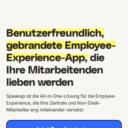
Benutzerfreundlich,
gebrandete Employee-
Experience-App,
die
Ihre Mitarbeitenden
lieben werden
Speakap ist die All-in-One-Lösung für die Emplyee-
Experience, die Ihre Zentrale und Non-Desk-
Mitarbeiter eng miteinander vernetzt