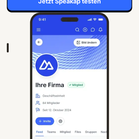
Jetzt Speakap testen