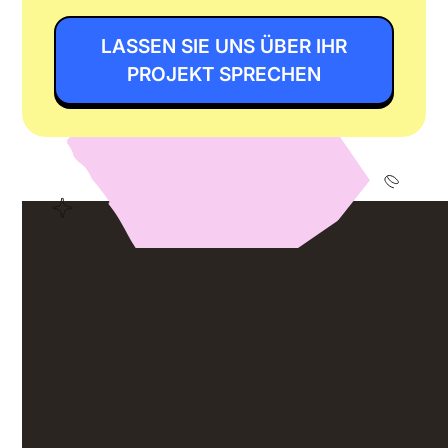
LASSEN SIE UNS ÜBER IHR
PROJEKT SPRECHEN
Lassen Sie die
Mitarbeiter-App
ganz
unkompliziert ihre
Wirkung entfalten