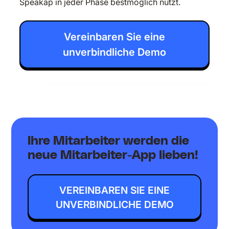
Speakap in jeder Phase bestmöglich nutzt.
Vereinbaren Sie eine
unverbindliche Demo
Ihre Mitarbeiter werden die
neue Mitarbeiter-App lieben!
VEREINBAREN SIE EINE
UNVERBINDLICHE DEMO