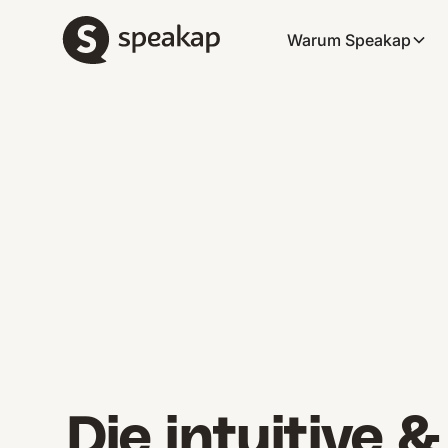
Warum Speakap
Die intuitive &