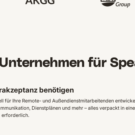
 Unternehmen für Spe
zerakzeptanz benötigen
iell für Ihre Remote- und Außendienstmitarbeitenden entwicke
unikation, Dienstplänen und mehr – alles verpackt in ein
 erforderlich.