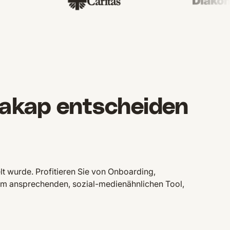
akap entscheiden
lt wurde. Profitieren Sie von Onboarding,
em ansprechenden, sozial-medienähnlichen Tool,