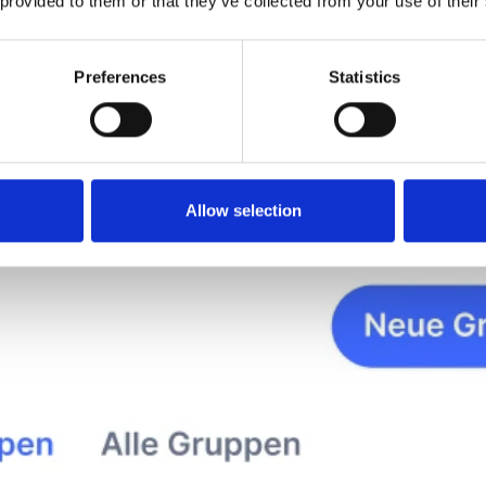
 provided to them or that they’ve collected from your use of their
Preferences
Statistics
Allow selection