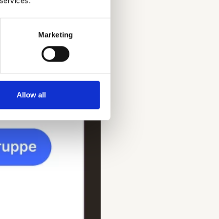
 services.
Marketing
Allow all