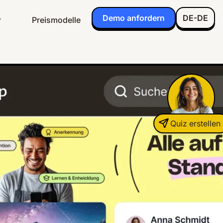
Demo anfordern
DE-DE
Preismodelle
Quiz erstellen