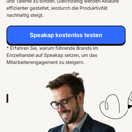
und Talente zu binden. Gleichzeitig werden Abläufe
effizienter gestaltet, wodurch die Produktivität
nachhaltig steigt.
Speakap kostenlos testen
* Erfahren Sie, warum führende Brands im
Einzelhandel auf Speakap setzen, um das
Mitarbeiterengagement zu steigern.