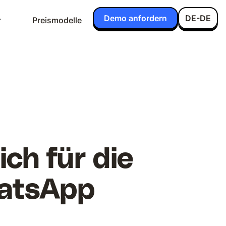
Demo anfordern
DE-DE
Preismodelle
ich für die
hatsApp