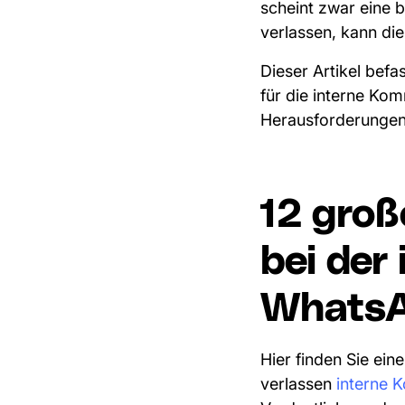
scheint zwar eine 
verlassen, kann die
Dieser Artikel bef
für die interne Ko
Herausforderungen
12 groß
bei der
WhatsA
Hier finden Sie ein
verlassen
interne 