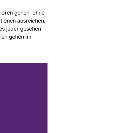
rloren gehen, ohne
tionen ausreichen,
 es jeder gesehen
onen gehen im