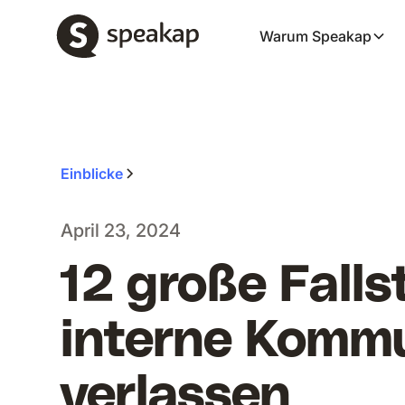
Warum Speakap
Einblicke
April 23, 2024
12 große Falls
interne Komm
verlassen