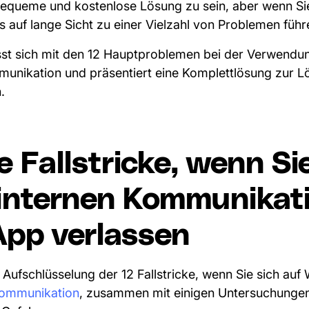
bequeme und kostenlose Lösung zu sein, aber wenn Sie
s auf lange Sicht zu einer Vielzahl von Problemen führ
asst sich mit den 12 Hauptproblemen bei der Verwen
mmunikation und präsentiert eine Komplettlösung zur L
.
e Fallstricke, wenn Si
 internen Kommunikat
pp verlassen
e Aufschlüsselung der 12 Fallstricke, wenn Sie sich au
Kommunikation
, zusammen mit einigen Untersuchungen