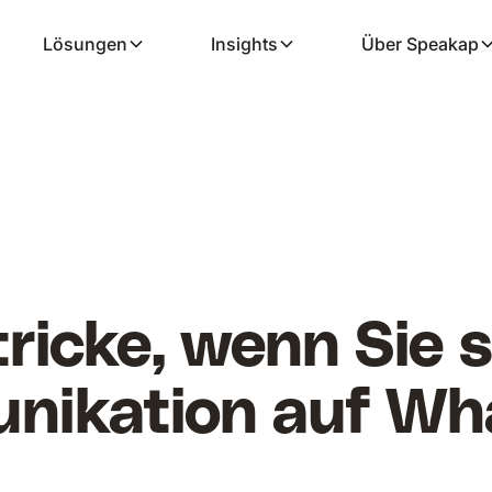
Lösungen
Insights
Über Speakap
tricke, wenn Sie s
unikation auf W