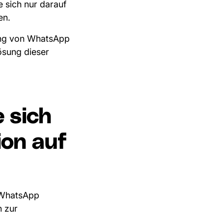
 sich nur darauf
en.
dung von WhatsApp
ösung dieser
e sich
ion auf
f WhatsApp
 zur