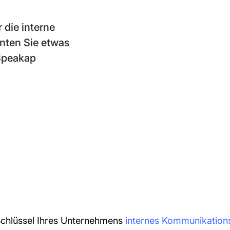
 die interne
nten Sie etwas
 Speakap
Schlüssel Ihres Unternehmens
internes Kommunikation