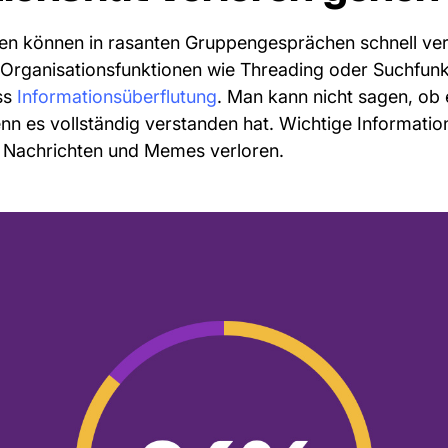
en können in rasanten Gruppengesprächen schnell ve
Organisationsfunktionen wie Threading oder Suchfunk
ss
Informationsüberflutung
. Man kann nicht sagen, ob
nn es vollständig verstanden hat. Wichtige Informati
 Nachrichten und Memes verloren.