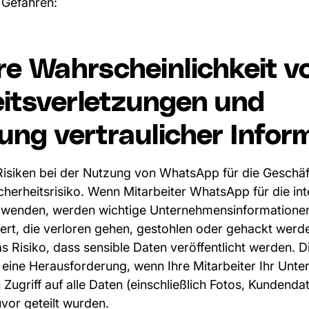
 Gefahren:
e Wahrscheinlichkeit v
eitsverletzungen und
ng vertraulicher Infor
Risiken bei der Nutzung von WhatsApp für die Gesch
icherheitsrisiko. Wenn Mitarbeiter WhatsApp für die in
wenden, werden wichtige Unternehmensinformationen 
ert, die verloren gehen, gestohlen oder gehackt werd
as Risiko, dass sensible Daten veröffentlicht werden. Di
eine Herausforderung, wenn Ihre Mitarbeiter Ihr Unte
 Zugriff auf alle Daten (einschließlich Fotos, Kundenda
uvor geteilt wurden.