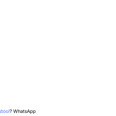
stool
? WhatsApp