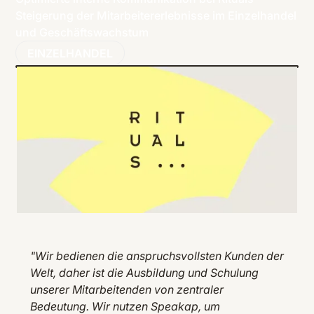
Steigerung der Mitarbeitererlebnisse im Einzelhandel
und Geschäftswachstum
EINZELHANDEL
"Wir bedienen die anspruchsvollsten Kunden der
Welt, daher ist die Ausbildung und Schulung
unserer Mitarbeitenden von zentraler
Bedeutung. Wir nutzen Speakap, um