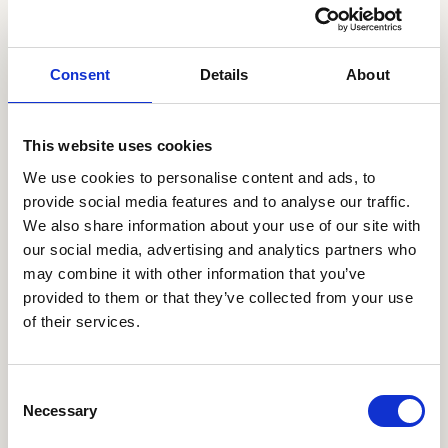
Demo buchen
Consent
Details
About
This website uses cookies
Mehr Geschichten
We use cookies to personalise content and ads, to
provide social media features and to analyse our traffic.
We also share information about your use of our site with
our social media, advertising and analytics partners who
may combine it with other information that you’ve
provided to them or that they’ve collected from your use
of their services.
Consent
Necessary
Selection