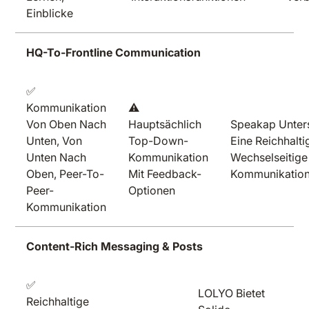
Einblicke
HQ-To-Frontline Communication
✅
Kommunikation
⚠️
Von Oben Nach
Hauptsächlich
Speakap Unters
Unten, Von
Top-Down-
Eine Reichhalti
Unten Nach
Kommunikation
Wechselseitige
Oben, Peer-To-
Mit Feedback-
Kommunikation
Peer-
Optionen
Kommunikation
Content-Rich Messaging & Posts
✅
LOLYO Bietet
Reichhaltige