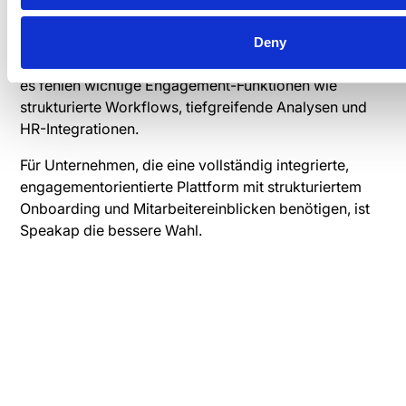
Letzte Gedanken
Deny
Lolyo ist eine spielerische Kommunikations-App, aber
es fehlen wichtige Engagement-Funktionen wie
strukturierte Workflows, tiefgreifende Analysen und
HR-Integrationen.
Für Unternehmen, die eine vollständig integrierte,
engagementorientierte Plattform mit strukturiertem
Onboarding und Mitarbeitereinblicken benötigen, ist
Speakap die bessere Wahl.