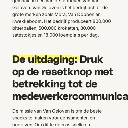
gemaakt in één van de fabrieken van Van
Geloven. Van Geloven is het bedrijf achter de
grote merken zoals Mora, Van Dobben en
Kwekkeboom. Het bedrijf produceert 800.000
bitterballen, 500.000 kroketten, 80.000
satéstokjes en 18.000 loempia's per dag.
De uitdaging:
Druk
op de resetknop met
betrekking tot de
medewerkercommunica
De missie van Van Geloven is om de beste
snacks te maken voor consumenten en
bedrijven. Om dit te doen is snelle en