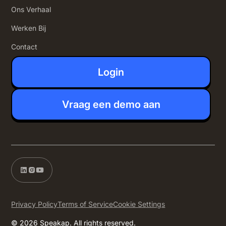
Ons Verhaal
Werken Bij
Contact
Login
Vraag een demo aan
Privacy Policy
Terms of Service
Cookie Settings
© 2026 Speakap. All rights reserved.