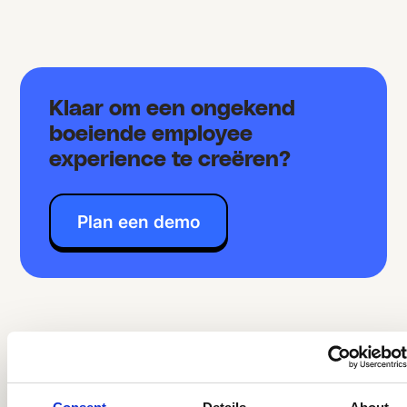
Klaar om een ongekend
boeiende employee
experience te creëren?
Plan een demo
Meer verhalen