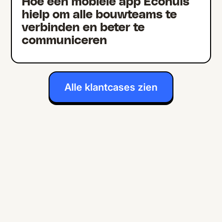
Hoe één mobiele app Ecohuis
hielp om alle bouwteams te
verbinden en beter te
communiceren
Alle klantcases zien