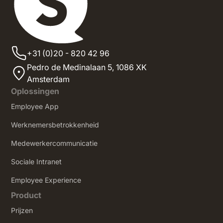
+31 (0)20 - 820 42 96
Pedro de Medinalaan 5,
1086 XK
Amsterdam
Oplossingen
Employee App
Werknemersbetrokkenheid
Medewerkercommunicatie
Sociale Intranet
‍Employee Experience
Product
Prijzen