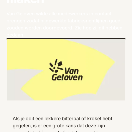
Van Geloven wilde alle medewerkers in contact
brengen zodat bijgewerkte fabrieksrichtlijnen goed
zouden worden doorgevoerd. Zie hoe zij dit hebben
gedaan.
Als je ooit een lekkere bitterbal of kroket hebt
gegeten, is er een grote kans dat deze zijn