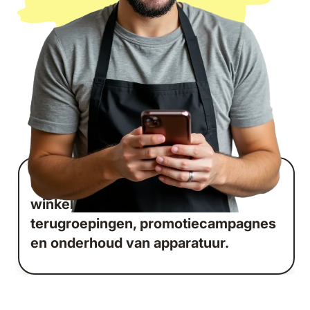
Coördineer dagelijkse checklists,
winkelinrichting, product
terugroepingen, promotiecampagnes
en onderhoud van apparatuur.