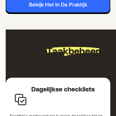
Bekijk Het In De Praktijk
Hoe je
Taakbeheer
kunt gebruiken
Dagelijkse checklists