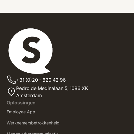
+31 (0)20 - 820 42 96
Pedro de Medinalaan 5,
1086 XK
Amsterdam
Oplossingen
Employee App
Werknemersbetrokkenheid
Medewerkercommunicatie