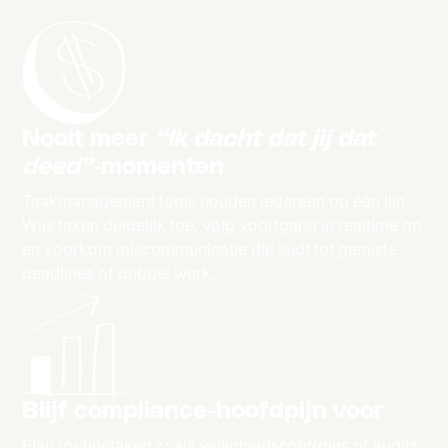
Nooit meer
“Ik dacht dat jij dat
deed”
-momenten
Taakmanagement tools houden iedereen op één lijn.
Wijs taken duidelijk toe, volg voortgang in realtime op
en voorkom miscommunicatie die leidt tot gemiste
deadlines of dubbel werk.
Blijf compliance-hoofdpijn voor
Plan routinetaken zoals veiligheidscontroles of audits