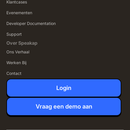
Klantcases
Evenementen
Developer Documentation
Support
Over Speakap
Ons Verhaal
Werken Bij
Contact
Login
Vraag een demo aan