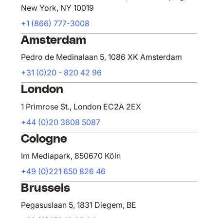
New York, NY 10019
+1 (866) 777-3008
Amsterdam
Pedro de Medinalaan 5, 1086 XK Amsterdam
+31 (0)20 - 820 42 96
London
1 Primrose St., London EC2A 2EX
+44 (0)20 3608 5087
Cologne
Im Mediapark, 850670 Köln
+49 (0)221 650 826 46
Brussels
Pegasuslaan 5, 1831 Diegem, BE