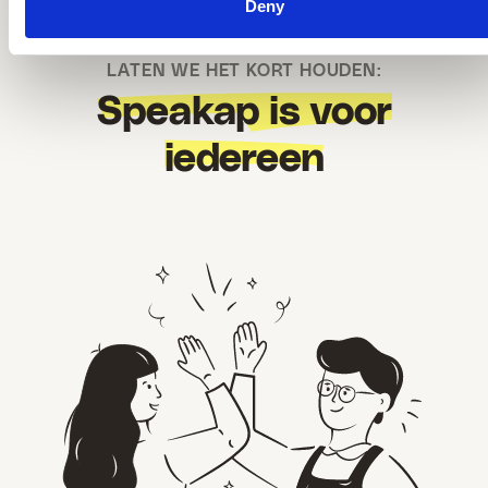
Deny
LATEN WE HET KORT HOUDEN:
Speakap is voor
iedereen