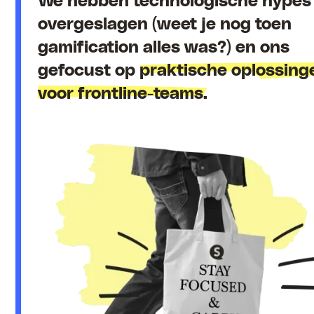
We hebben technologische hypes
overgeslagen (weet je nog toen
gamification alles was?) en ons
gefocust op
praktische oplossing
voor frontline-teams.