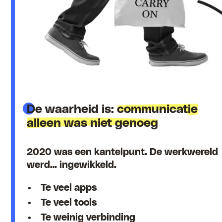
De waarheid is:
communicatie
alleen was niet genoeg
2020 was een kantelpunt. De werkwereld
werd… ingewikkeld.
Te veel apps
Te veel tools
Te weinig verbinding