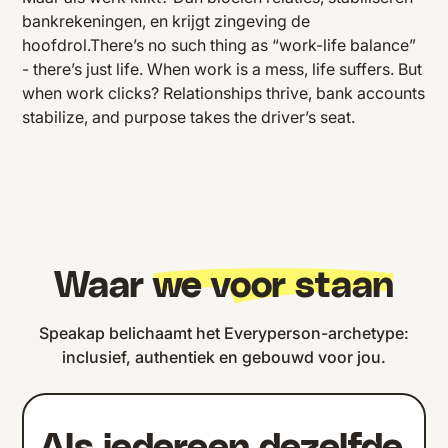
bankrekeningen, en krijgt zingeving de
hoofdrol.There’s no such thing as “work-life balance”
- there’s just life. When work is a mess, life suffers. But
when work clicks? Relationships thrive, bank accounts
stabilize, and purpose takes the driver’s seat.
Waar
we voor staan
Speakap belichaamt het Everyperson-archetype:
inclusief, authentiek en gebouwd voor jou.
Als iedereen dezelfde