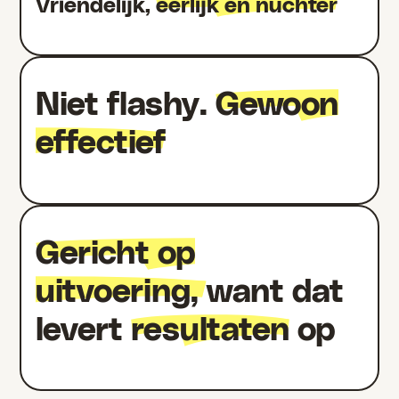
Vriendelijk,
eerlijk en nuchter
Niet flashy.
Gewoon
effectief
Gericht op
uitvoering,
want dat
levert
resultaten
op