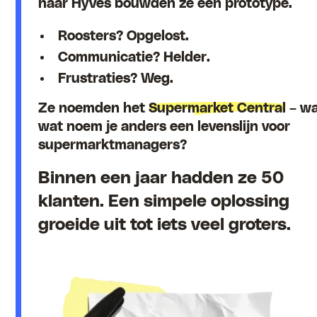
naar Hyves bouwden ze een prototype.
Roosters? Opgelost.
Communicatie? Helder.
Frustraties? Weg.
Ze noemden het
Supermarket Central
– w
wat noem je anders een levenslijn voor
supermarktmanagers?
Binnen een jaar hadden ze 50
klanten. Een simpele oplossing
groeide uit tot iets veel groters.