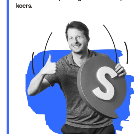
koers.