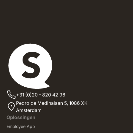
+31 (0)20 - 820 42 96
Pedro de Medinalaan 5,
1086 XK
Amsterdam
Oplossingen
Employee App