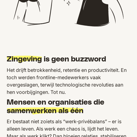
Zingeving
is geen buzzword
Het drijft betrokkenheid, retentie en productiviteit. En
toch werden frontline-medewerkers vaak
overgeslagen, terwijl technologische revoluties aan
hen voorbijgingen. Tot nu.
Mensen en organisaties die
samenwerken als één
Er bestaat niet zoiets als “werk-privébalans” – er is
alleen leven. Als werk een chaos is, lijdt het leven.
Maar als werk klikt? Dan bloeien relaties, stabiliseren