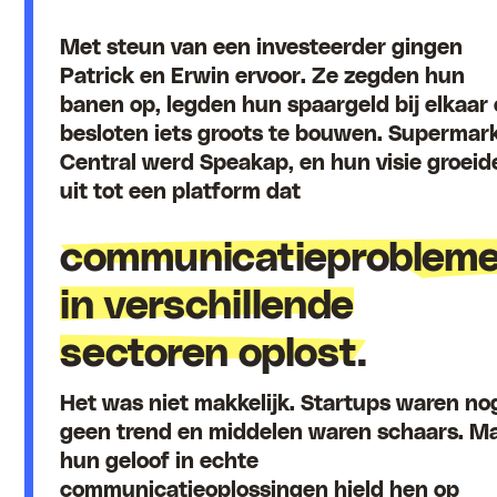
Met steun van een investeerder gingen
Patrick en Erwin ervoor. Ze zegden hun
banen op, legden hun spaargeld bij elkaar
besloten iets groots te bouwen. Supermar
Central werd Speakap, en hun visie groeid
uit tot een platform dat
communicatieproblem
in verschillende
sectoren oplost.
Het was niet makkelijk. Startups waren no
geen trend en middelen waren schaars. M
hun geloof in echte
communicatieoplossingen hield hen op