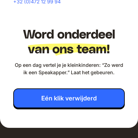
+32 (0)472 12 99 94
Word onderdeel
van ons team!
Op een dag vertel je je kleinkinderen: “Zo werd
ik een Speakapper.” Laat het gebeuren.
Eén klik verwijderd