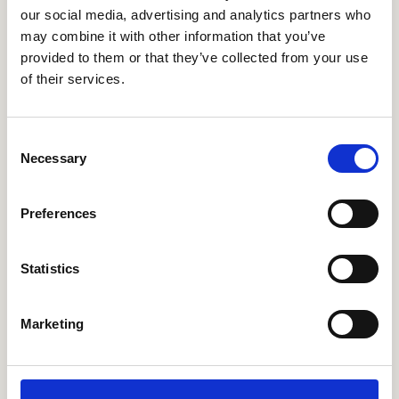
our social media, advertising and analytics partners who
Plan een demo
may combine it with other information that you’ve
provided to them or that they’ve collected from your use
of their services.
Consent
Meer verhalen
Necessary
Selection
Preferences
Statistics
Marketing