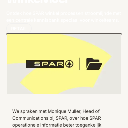
Ontdek hoe SPAR winkel processen stroomlijnde met
een centrale kennisbank speciaal voor winkelteams.
RETAIL
We spraken met Monique Muller, Head of
Communications bij SPAR, over hoe SPAR
operationele informatie beter toegankelijk