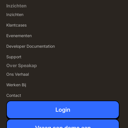
Inzichten
Inzichten
Klantcases
Evenementen
Developer Documentation
Support
Over Speakap
Ons Verhaal
Werken Bij
Contact
Login
Vraag een demo aan