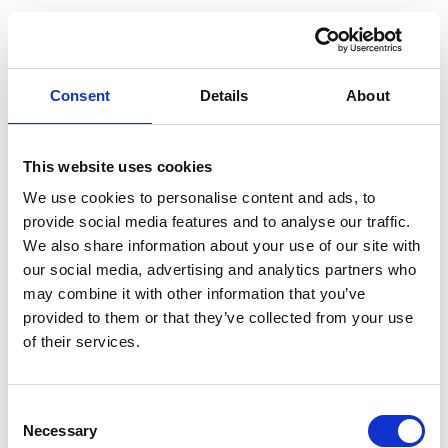
Journeys
Consent
Details
About
This website uses cookies
We use cookies to personalise content and ads, to
Taken Management
provide social media features and to analyse our traffic.
We also share information about your use of our site with
our social media, advertising and analytics partners who
may combine it with other information that you’ve
provided to them or that they’ve collected from your use
Geavanceerde Statistieken
of their services.
Consent
Necessary
Selection