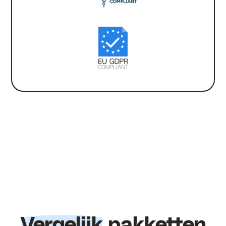
Vergelijk
pakketten