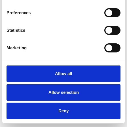
Customer Success
Preferences
Toegang Tot Customer Success
Statistics
Marketing
Toegang Tot De Speakap Community
Allow all
Training & Onboarding
Allow selection
Deny
Succesrapportages