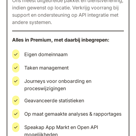
Ons meest uitgebreide pakket en dienstverlening,
indien gewenst op locatie. Verkrijg voorrang bij
support en ondersteuning op API integratie met
andere systemen.
Alles in Premium, met daarbij inbegrepen:
Eigen domeinnaam
Taken management
Journeys voor onboarding en
proceswijzigingen
Geavanceerde statistieken
Op maat gemaakte analyses & rapportages
Speakap App Markt en Open API
mogelijkheden