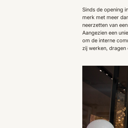
Sinds de opening i
merk met meer dan 
neerzetten van een 
Aangezien een unie
om de interne comm
zij werken, dragen 