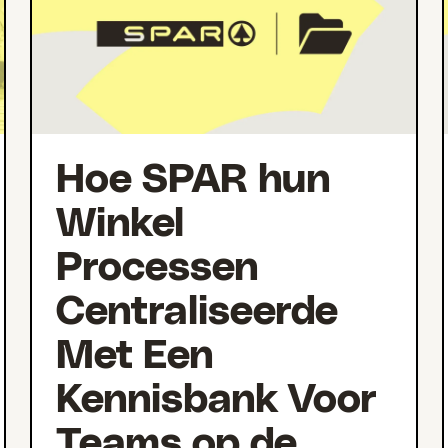
Hoe SPAR hun
Winkel
Processen
Centraliseerde
Met Een
Kennisbank Voor
Teams op de