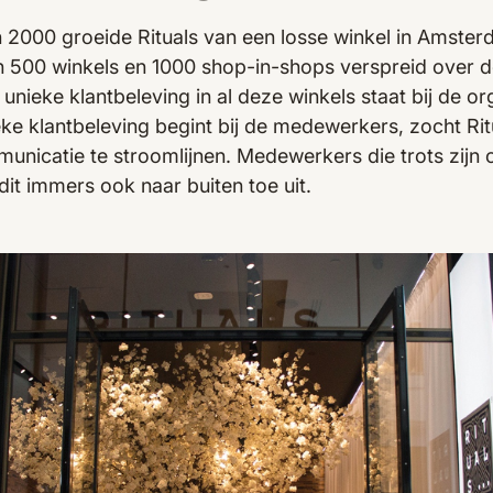
n 2000 groeide Rituals van een losse winkel in Amster
500 winkels en 1000 shop-in-shops verspreid over de
unieke klantbeleving in al deze winkels staat bij de or
ke klantbeleving begint bij de medewerkers, zocht Ri
unicatie te stroomlijnen. Medewerkers die trots zijn
dit immers ook naar buiten toe uit.