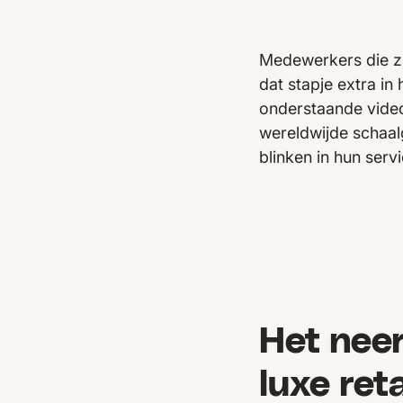
Medewerkers die zi
dat stapje extra in 
onderstaande video
wereldwijde schaalg
blinken in hun serv
Het neer
luxe ret