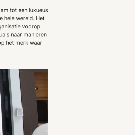
dam tot een luxueus
 hele wereld. Het
ganisatie voorop.
tuals naar manieren
 op het merk waar