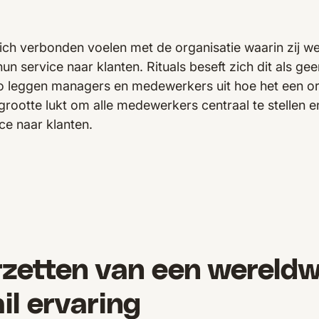
ch verbonden voelen met de organisatie waarin zij we
hun service naar klanten. Rituals beseft zich dit als gee
 leggen managers en medewerkers uit hoe het een or
rootte lukt om alle medewerkers centraal te stellen e
ice naar klanten.
zetten van een wereldw
ail ervaring