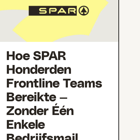
Hoe SPAR
Honderden
Frontline Teams
Bereikte —
Zonder Één
Enkele
Bedrijfsmail