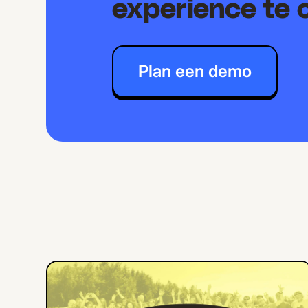
experience te 
Plan een demo