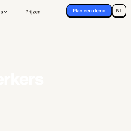
Plan een demo
NL
ns
Prijzen
erkers