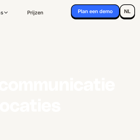
Plan een demo
NL
ns
Prijzen
communicatie
ocaties