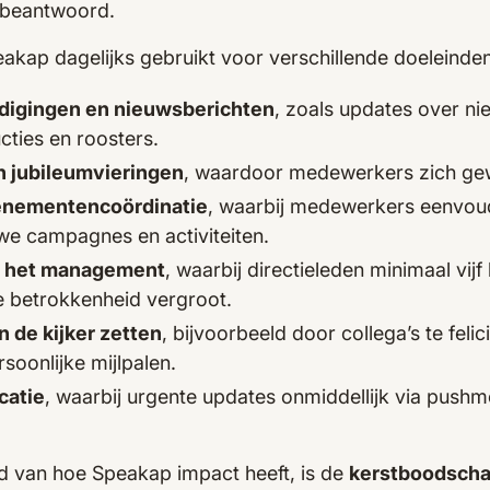
 beantwoord.
akap dagelijks gebruikt voor verschillende doeleinde
digingen en nieuwsberichten
, zoals updates over nie
ucties en roosters.
n jubileumvieringen
, waardoor medewerkers zich ge
venementencoördinatie
, waarbij medewerkers eenvou
uwe campagnes en activiteiten.
et het management
, waarbij directieleden minimaal vijf
e betrokkenheid vergroot.
 de kijker zetten
, bijvoorbeeld door collega’s te feli
rsoonlijke mijlpalen.
catie
, waarbij urgente updates onmiddellijk via push
 van hoe Speakap impact heeft, is de
kerstboodscha