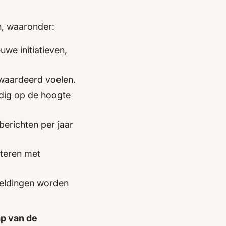
n, waaronder:
uwe initiatieven,
waardeerd voelen.
dig op de hoogte
 berichten per jaar
citeren met
meldingen worden
p van de