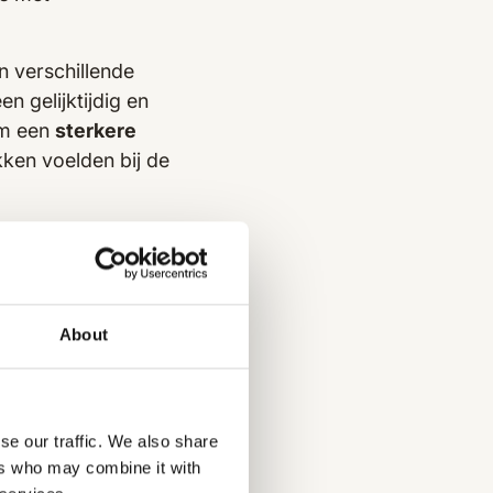
 verschillende
n gelijktijdig en
om een
sterkere
ken voelden bij de
About
nicatieplatform,
se our traffic. We also share
ers who may combine it with