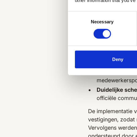
other information that you’ve
Consent
Waarom
Necessary
Selection
Eenvoudige to
mailadres.
Mogelijkheid t
Deny
prikborden.
Pushmeldingen 
medewerkerspop
Duidelijke sch
officiële commu
De implementatie 
vestigingen, zoda
Vervolgens werden e
ondersteund door