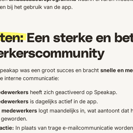
en bij het gebruik van de app.
ten:
Een sterke en be
rkerscommunity
Speakap was een groot succes en bracht
snelle en m
e interne communicatie:
edewerkers
heeft zich geactiveerd op Speakap.
edewerkers
is dagelijks actief in de app.
e medewerkers
logt maandelijks in, wat aantoont dat 
s geworden.
actie:
In plaats van trage e-mailcommunicatie worden