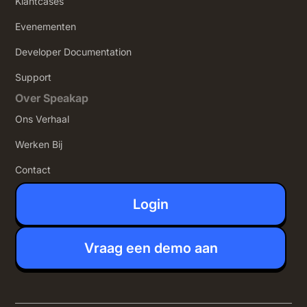
Klantcases
Evenementen
Developer Documentation
Support
Over Speakap
Ons Verhaal
Werken Bij
Contact
Login
Vraag een demo aan