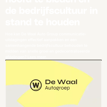
de bedrijfscultuur in
stand te houden
Hoe kan De Waal Auto Group communicatie-
uitdagingen effectief aanpakken en een
samenhangende bedrijfscultuur behouden te
midden van snelle groei en gedecentraliseerde
afdelingen? Lees meer.