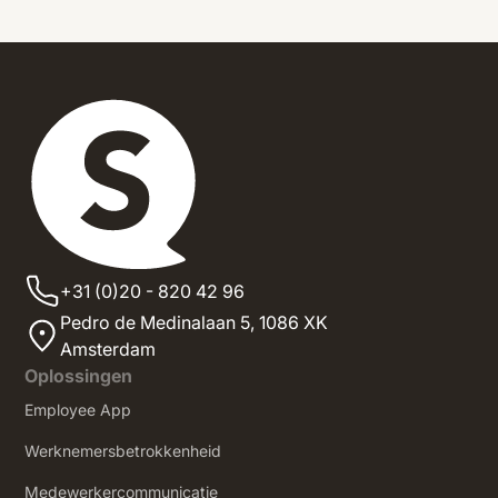
+31 (0)20 - 820 42 96
Pedro de Medinalaan 5,
1086 XK
Amsterdam
Oplossingen
Employee App
Werknemersbetrokkenheid
Medewerkercommunicatie