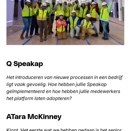
Q Speakap
Het introduceren van nieuwe processen in een bedrijf
ligt vaak gevoelig. Hoe hebben jullie Speakap
geïmplementeerd en hoe hebben jullie medewerkers
het platform laten adopteren?
ATara McKinney
Klopt. Het eerste wat we hebben gedaan is het senior