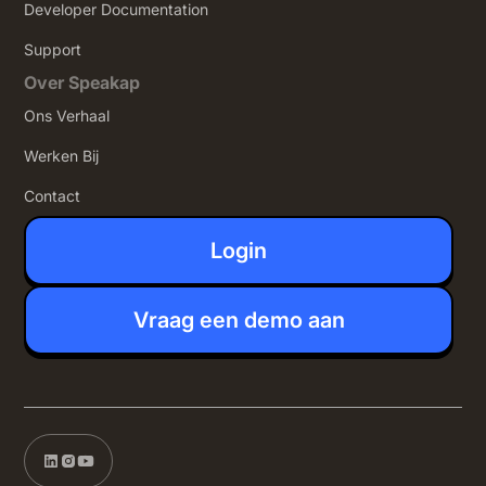
Developer Documentation
Support
Over Speakap
Ons Verhaal
Werken Bij
Contact
Login
Vraag een demo aan