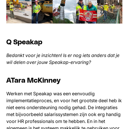
Q Speakap
Bedankt voor je inzichten! Is er nog iets anders dat je
wil delen over jouw Speakap-ervaring?
ATara McKinney
Werken met Speakap was een eenvoudig
implementatieproces, en voor het grootste deel heb ik
niet eens ondersteuning nodig gehad. De integraties
met bijvoorbeeld salarissystemen zijn ook erg handig
voor HR professionals om te hebben. En in het
algemeen is het systeem makkelijk te gebruiken voor