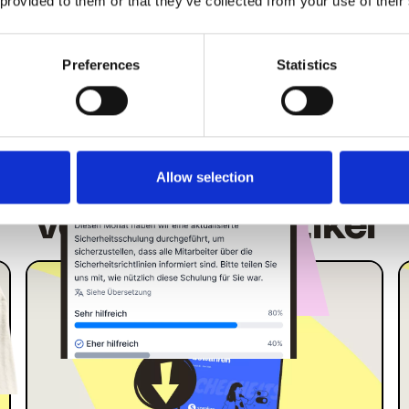
 provided to them or that they’ve collected from your use of their
Preferences
Statistics
Allow selection
Mehr dazu
Verwandte Artikel