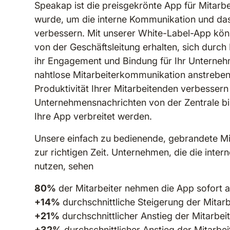
Speakap ist die preisgekrönte App für Mitarbe
wurde, um die interne Kommunikation und da
verbessern. Mit unserer White-Label-App könn
von der Geschäftsleitung erhalten, sich durc
ihr Engagement und Bindung für Ihr Unterneh
nahtlose Mitarbeiterkommunikation anstreben 
Produktivität Ihrer Mitarbeitenden verbessern
Unternehmensnachrichten von der Zentrale bis
Ihre App verbreitet werden.
Unsere einfach zu bedienende, gebrandete Mit
zur richtigen Zeit. Unternehmen, die die int
nutzen, sehen
80%
der Mitarbeiter nehmen die App sofort 
+14%
durchschnittliche Steigerung der Mitar
+21%
durchschnittlicher Anstieg der Mitarbeit
+32%
durchschnittlicher Anstieg der Mitarbei