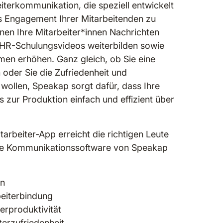
iterkommunikation, die speziell entwickelt
s Engagement Ihrer Mitarbeitenden zu
en Ihre Mitarbeiter*innen Nachrichten
h HR-Schulungsvideos weiterbilden sowie
men erhöhen. Ganz gleich, ob Sie eine
oder Sie die Zufriedenheit und
 wollen, Speakap sorgt dafür, dass Ihre
 zur Produktion einfach und effizient über
arbeiter-App erreicht die richtigen Leute
erne Kommunikationssoftware von Speakap
an
beiterbindung
erproduktivität
terzufriedenheit