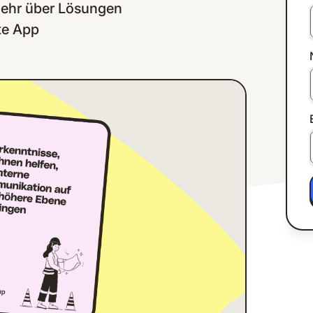
 mehr über Lösungen
te App