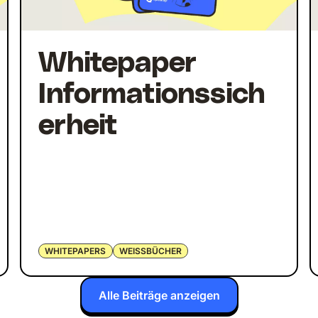
Whitepaper
Informationssich
erheit
WHITEPAPERS
WEISSBÜCHER
Alle Beiträge anzeigen