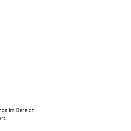
nds im Bereich
rt.