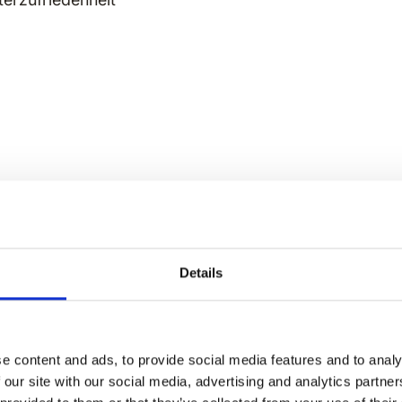
Details
Bereit loszulegen?
e content and ads, to provide social media features and to analy
 our site with our social media, advertising and analytics partn
Zeigen Sie mir, wie