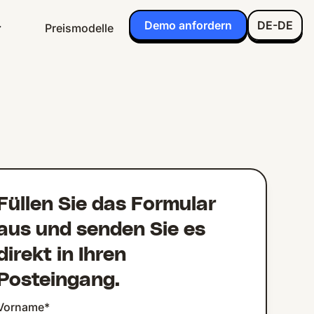
Demo anfordern
DE-DE
Preismodelle
Füllen Sie das Formular
aus und senden Sie es
direkt in Ihren
Posteingang.
Vorname
*