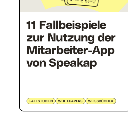
11 Fallbeispiele
zur Nutzung der
Mitarbeiter-App
von Speakap
FALLSTUDIEN
WHITEPAPERS
WEISSBÜCHER