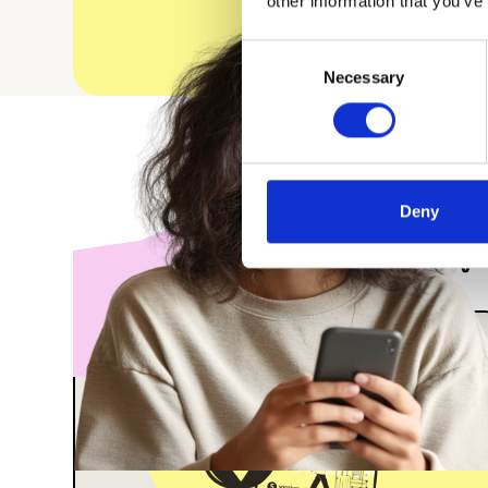
other information that you’ve
Consent
Necessary
Selection
Deny