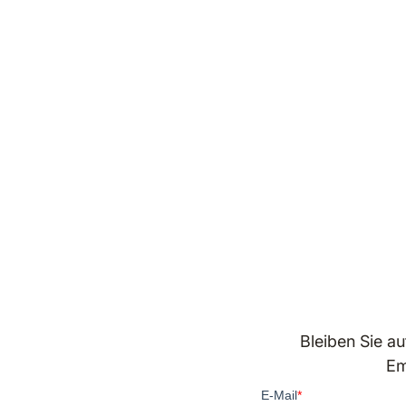
Bleiben Sie a
Em