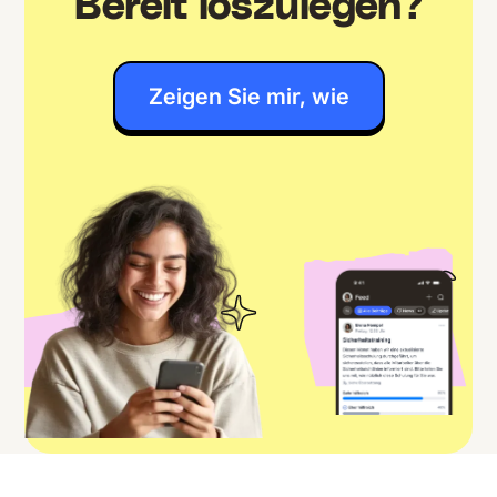
Bereit loszulegen?
Zeigen Sie mir, wie