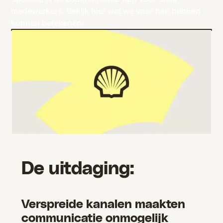
medewerkers. Bekijk hier wat we voor hen hebben
kunnen betekenen!
De uitdaging:
Verspreide kanalen maakten
communicatie onmogelijk