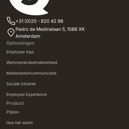
+31 (0)20 - 820 42 96
Pedro de Medinalaan 5,
1086 XK
Amsterdam
Oplossingen
Employee App
Werknemersbetrokkenheid
Medewerkercommunicatie
Sociale Intranet
‍Employee Experience
Product
Prijzen
Hoe het werkt