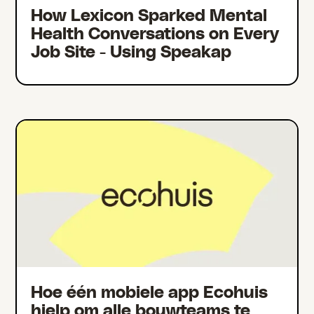
How Lexicon Sparked Mental
Health Conversations on Every
Job Site - Using Speakap
Hoe één mobiele app Ecohuis
hielp om alle bouwteams te