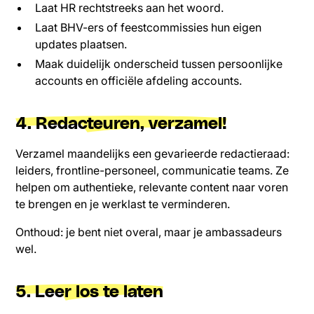
Laat HR rechtstreeks aan het woord.
Laat BHV-ers of feestcommissies hun eigen
updates plaatsen.
Maak duidelijk onderscheid tussen persoonlijke
accounts en officiële afdeling accounts.
4. Redacteuren, verzamel!
Verzamel maandelijks een gevarieerde redactieraad:
leiders, frontline-personeel, communicatie teams. Ze
helpen om authentieke, relevante content naar voren
te brengen en je werklast te verminderen.
Onthoud: je bent niet overal, maar je ambassadeurs
wel.
5. Leer los te laten