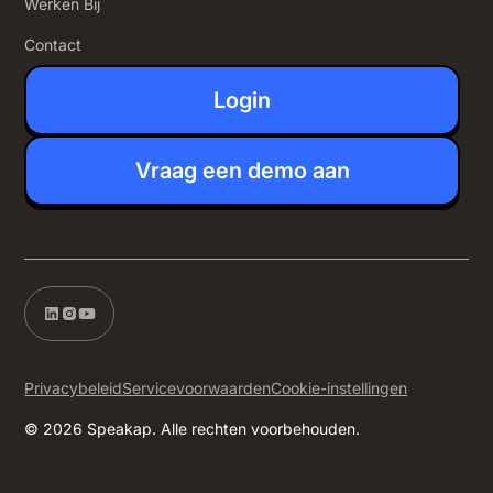
Werken Bij
Contact
Login
Vraag een demo aan
Privacybeleid
Servicevoorwaarden
Cookie-instellingen
© 2026 Speakap. Alle rechten voorbehouden.