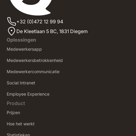
+32 (0)472 12 99 94
De Kleetlaan 5 BC, 1831 Diegem
Oplossingen
Medewerkersapp
Medewerkersbetrokkenheid
Medewerkercommunicatie
Social Intranet
‍Employee Experience
Product
Prijzen
Hoe het werkt
Statistieken