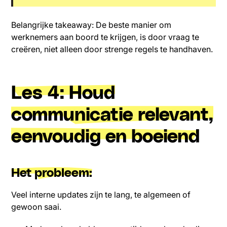
Belangrijke takeaway: De beste manier om
werknemers aan boord te krijgen, is door vraag te
creëren, niet alleen door strenge regels te handhaven.
Les 4: Houd
communicatie relevant,
eenvoudig en boeiend
Het probleem:
Veel interne updates zijn te lang, te algemeen of
gewoon saai.