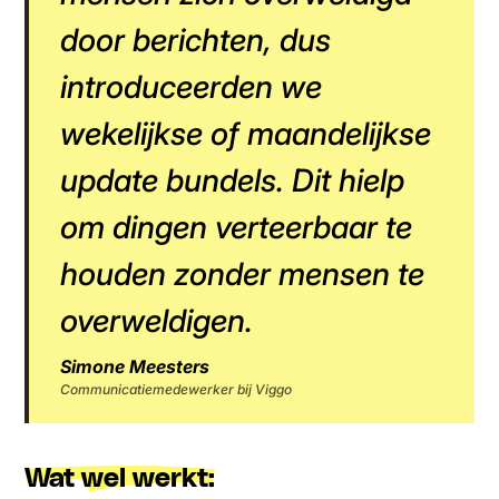
door berichten, dus
introduceerden we
wekelijkse of maandelijkse
update bundels. Dit hielp
om dingen verteerbaar te
houden zonder mensen te
overweldigen.
Simone Meesters
Communicatiemedewerker bij Viggo
Wat wel werkt: