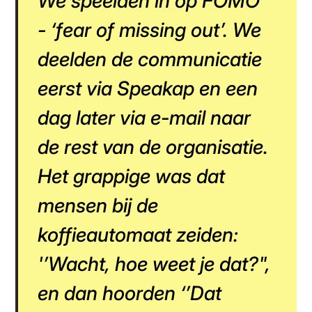
We speelden in op FOMO
- ‘fear of missing out’. We
deelden de communicatie
eerst via Speakap en een
dag later via e-mail naar
de rest van de organisatie.
Het grappige was dat
mensen bij de
koffieautomaat zeiden:
'’Wacht, hoe weet je dat?",
en dan hoorden ‘’Dat