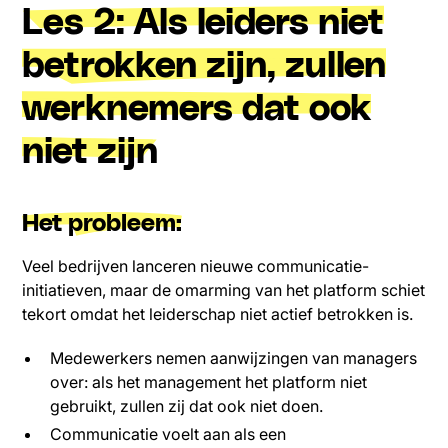
Les 2: Als leiders niet
betrokken zijn, zullen
werknemers dat ook
niet zijn
Het probleem:
Veel bedrijven lanceren nieuwe communicatie-
initiatieven, maar de omarming van het platform schiet
tekort omdat het leiderschap niet actief betrokken is.
Medewerkers nemen aanwijzingen van managers
over: als het management het platform niet
gebruikt, zullen zij dat ook niet doen.
Communicatie voelt aan als een