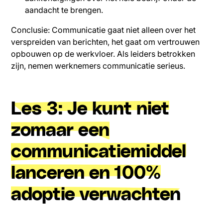
aandacht te brengen.
Conclusie: Communicatie gaat niet alleen over het
verspreiden van berichten, het gaat om vertrouwen
opbouwen op de werkvloer. Als leiders betrokken
zijn, nemen werknemers communicatie serieus.
Les 3: Je kunt niet
zomaar een
communicatiemiddel
lanceren en 100%
adoptie verwachten