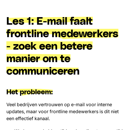
Les 1: E-mail faalt
frontline medewerkers
- zoek een betere
manier om te
communiceren
Het probleem:
Veel bedrijven vertrouwen op e-mail voor interne
updates, maar voor frontline medewerkers is dit niet
een effectief kanaal.