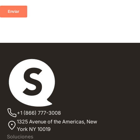
+1 (866) 777-3008
1325 Avenue of the Americas,
New
York NY 10019
Soluciones