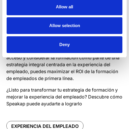
Crear un sentido de pertenencia
: 5.1 veces más
Allow all
probable.
Allow selection
Fuente: Josh Bersin Company
En resumen, al alinear la formación con los objetivos
Deny
empresariales, ofrecer contenido relevante, facilitar el
acceso y considerar la formación como parte de una
estrategia integral centrada en la experiencia del
empleado, puedes maximizar el ROI de la formación
de empleados de primera línea.
¿Listo para transformar tu estrategia de formación y
mejorar la experiencia del empleado? Descubre cómo
Speakap puede ayudarte a lograrlo
EXPERIENCIA DEL EMPLEADO