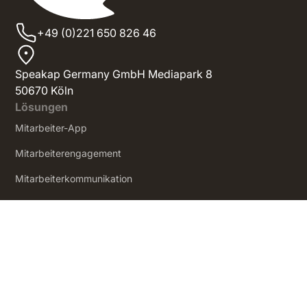
+49 (0)221 650 826 46
Speakap Germany GmbH Mediapark 8
50670 Köln
Lösungen
Mitarbeiter-App
Mitarbeiterengagement
Mitarbeiterkommunikation
Social Intranet
‍Mitarbeitererfahrung
Produkt
Preismodelle
Wie es funktioniert