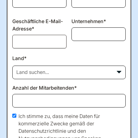
Geschäftliche E-Mail-
Unternehmen*
Adresse*
Land*
Land suchen...
Anzahl der Mitarbeitenden*
Ich stimme zu, dass meine Daten für
kommerzielle Zwecke gemäß der
Datenschutzrichtlinie
und den