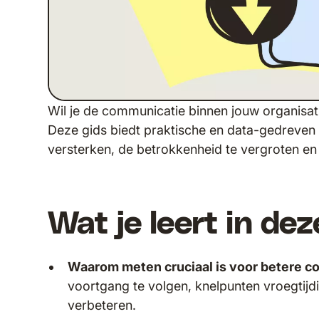
Wil je de communicatie binnen jouw organisa
Deze gids biedt praktische en data-gedreven 
versterken, de betrokkenheid te vergroten en
Wat je leert in dez
Waarom meten cruciaal is voor betere c
voortgang te volgen, knelpunten vroegtijdig
verbeteren.