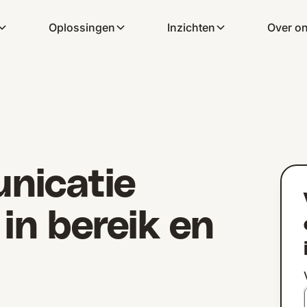
Oplossingen
Inzichten
Over o
nicatie
 in bereik en