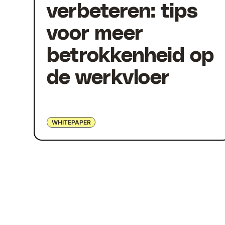
verbeteren: tips
voor meer
betrokkenheid op
de werkvloer
WHITEPAPER