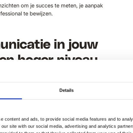
inzichten om je succes te meten, je aanpak
fessional te bewijzen.
nicatie in jouw
een hoger niveau
Details
ie meten
en maak van je
n zakelijk succes.
e content and ads, to provide social media features and to analy
 our site with our social media, advertising and analytics partn