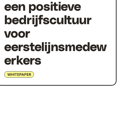
een positieve
bedrijfscultuur
voor
eerstelijnsmedew
erkers
WHITEPAPER