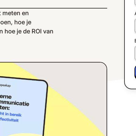
t meten en
doen, hoe je
n hoe je de ROI van