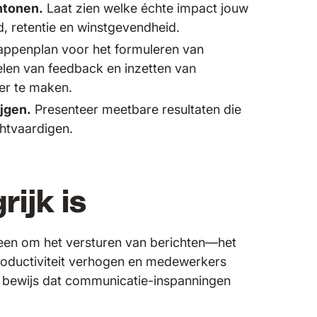
ntonen.
Laat zien welke échte impact jouw
d, retentie en winstgevendheid.
appenplan voor het formuleren van
elen van feedback en inzetten van
er te maken.
ijgen.
Presenteer meetbare resultaten die
htvaardigen.
ijk is
leen om het versturen van berichten—het
roductiviteit verhogen en medewerkers
 bewijs dat communicatie-inspanningen