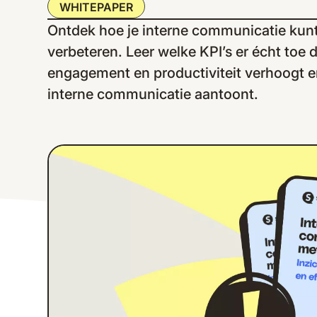
WHITEPAPER
Ontdek hoe je interne communicatie kun
verbeteren. Leer welke KPI’s er écht toe 
engagement en productiviteit verhoogt e
interne communicatie aantoont.