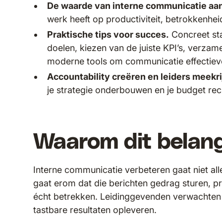
De waarde van interne communicatie aa
werk heeft op productiviteit, betrokkenhei
Praktische tips voor succes.
Concreet st
doelen, kiezen van de juiste KPI’s, verzam
moderne tools om communicatie effectiev
Accountability creëren en leiders meekr
je strategie onderbouwen en je budget rec
Waarom dit belangr
Interne communicatie verbeteren gaat niet al
gaat erom dat die berichten gedrag sturen, p
écht betrekken. Leidinggevenden verwachten
tastbare resultaten opleveren.