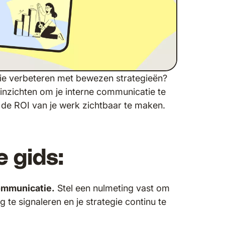
tie verbeteren met bewezen strategieën?
inzichten om je interne communicatie te
 de ROI van je werk zichtbaar te maken.
e gids:
ommunicatie.
Stel een nulmeting vast om
 te signaleren en je strategie continu te