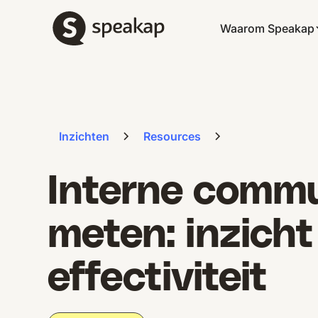
Waarom Speakap
Inzichten
Resources
Interne commu
meten: inzicht
effectiviteit