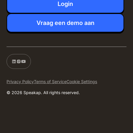
Login
Vraag een demo aan
Privacy Policy
Terms of Service
Cookie Settings
© 2026 Speakap. All rights reserved.