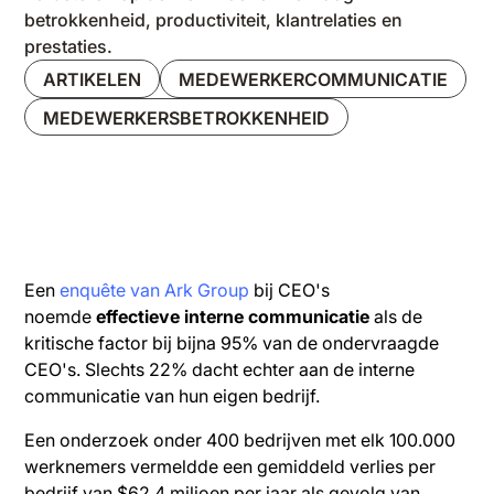
betrokkenheid, productiviteit, klantrelaties en
prestaties.
ARTIKELEN
MEDEWERKERCOMMUNICATIE
MEDEWERKERSBETROKKENHEID
Een
enquête van Ark Group
bij CEO's
noemde
effectieve interne communicatie
als de
kritische factor bij bijna 95% van de ondervraagde
CEO's. Slechts 22% dacht echter aan de interne
communicatie van hun eigen bedrijf.
Een onderzoek onder 400 bedrijven met elk 100.000
werknemers vermeldde een gemiddeld verlies per
bedrijf van $62,4 miljoen per jaar als gevolg van