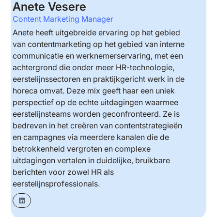
Anete Vesere
Content Marketing Manager
Anete heeft uitgebreide ervaring op het gebied
van contentmarketing op het gebied van interne
communicatie en werknemerservaring, met een
achtergrond die onder meer HR-technologie,
eerstelijnssectoren en praktijkgericht werk in de
horeca omvat. Deze mix geeft haar een uniek
perspectief op de echte uitdagingen waarmee
eerstelijnsteams worden geconfronteerd. Ze is
bedreven in het creëren van contentstrategieën
en campagnes via meerdere kanalen die de
betrokkenheid vergroten en complexe
uitdagingen vertalen in duidelijke, bruikbare
berichten voor zowel HR als
eerstelijnsprofessionals.