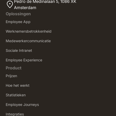
Pedro de Medinalaan 5,
1086 XK
Amsterdam
Oplossingen
Employee App
Werknemersbetrokkenheid
Medewerkercommunicatie
Sociale Intranet
‍Employee Experience
Product
Prijzen
Hoe het werkt
Statistieken
Employee Journeys
Integraties