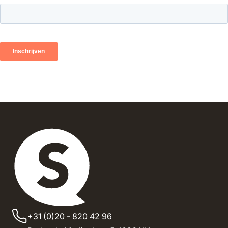
+31 (0)20 - 820 42 96