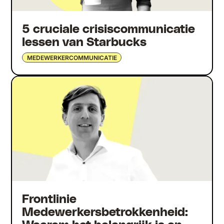
5 cruciale crisiscommunicatie
lessen van Starbucks
MEDEWERKERCOMMUNICATIE
Frontlinie
Medewerkersbetrokkenheid: