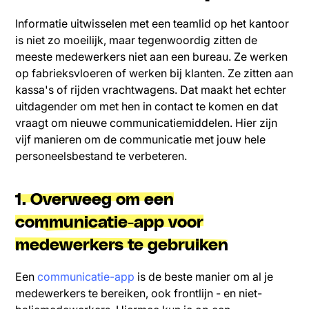
Informatie uitwisselen met een teamlid op het kantoor
is niet zo moeilijk, maar tegenwoordig zitten de
meeste medewerkers niet aan een bureau. Ze werken
op fabrieksvloeren of werken bij klanten. Ze zitten aan
kassa's of rijden vrachtwagens. Dat maakt het echter
uitdagender om met hen in contact te komen en dat
vraagt om nieuwe communicatiemiddelen. Hier zijn
vijf manieren om de communicatie met jouw hele
personeelsbestand te verbeteren.
1. Overweeg om een
communicatie-app voor
medewerkers te gebruiken
Een
communicatie-app
is de beste manier om al je
medewerkers te bereiken, ook frontlijn - en niet-