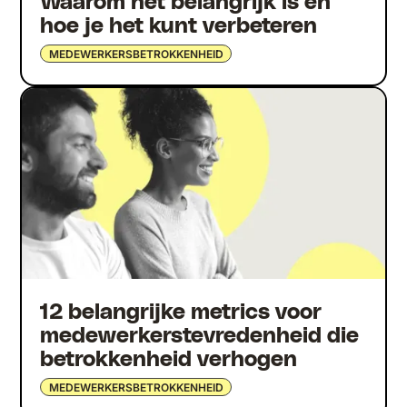
Waarom het belangrijk is en
hoe je het kunt verbeteren
MEDEWERKERSBETROKKENHEID
12 belangrijke metrics voor
medewerkerstevredenheid die
betrokkenheid verhogen
MEDEWERKERSBETROKKENHEID