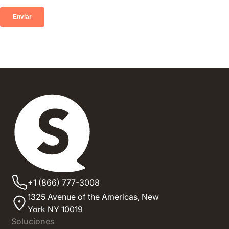
+1 (866) 777-3008
1325 Avenue of the Americas,
New
York NY 10019
Soluciones