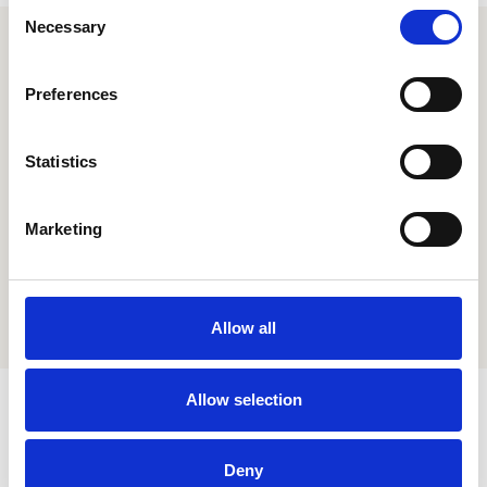
Consent
Necessary
Selection
Preferences
Statistics
Marketing
Allow all
Allow selection
Suscríbete a nuestro
Boletín
Manténgase actualizado con las últimas tendencias e
Deny