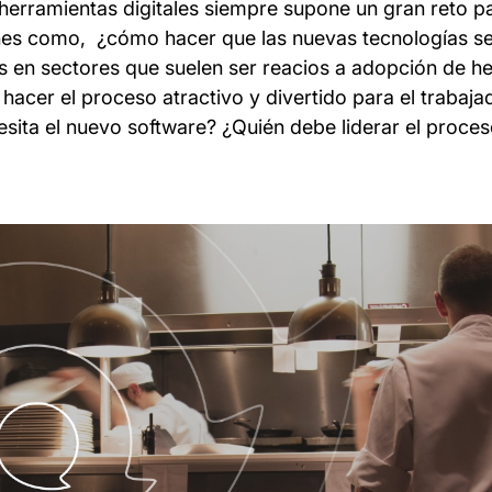
herramientas digitales siempre supone un gran reto pa
nes como, ¿cómo hacer que las nuevas tecnologías s
as en sectores que suelen ser reacios a adopción de h
cer el proceso atractivo y divertido para el trabaj
esita el nuevo software? ¿Quién debe liderar el proce