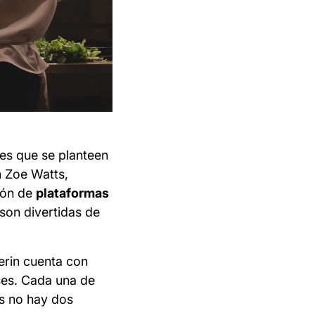
es que se planteen
n Zoe Watts,
ción de
plataformas
son divertidas de
erin cuenta con
ses. Cada una de
os no hay dos