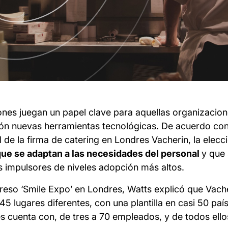
ones juegan un papel clave para aquellas organizacion
ión nuevas herramientas tecnológicas. De acuerdo co
 de la firma de catering en Londres Vacherin, la elec
ue se adaptan a las necesidades del personal
y que 
s impulsores de niveles adopción más altos.
greso ‘Smile Expo’ en Londres, Watts explicó que Vach
5 lugares diferentes, con una plantilla en casi 50 paí
s cuenta con, de tres a 70 empleados, y de todos ell