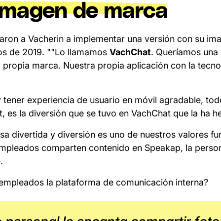
imagen de marca
evaron a Vacherin a implementar una versión con su i
os de 2019. ""Lo llamamos
VachChat
. Queríamos una 
 propia marca. Nuestra propia aplicación con la tecnol
 y tener experiencia de usuario en móvil agradable, tod
, es la diversión que se tuvo en VachChat que la ha he
 divertida y diversión es uno de nuestros valores f
mpleados comparten contenido en Speakap, la person
.
 empleados la plataforma de comunicación interna?