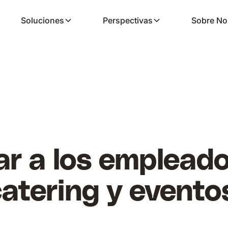
Soluciones
Perspectivas
Sobre No
r a los emplead
tering y eventos