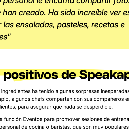
 personal le encanta compartir foto
 han creado. Ha sido increíble ver e
 las ensaladas, pasteles, recetas e
es"
 positivos de Speaka
s ingredientes ha tenido algunas sorpresas inesperada
plo, algunos chefs comparten con sus compañeros 
ientes, para asegurar que nada se desperdicie.
la función Eventos para promover sesiones de entren
 personal de cocina o baristas, que son muy populares