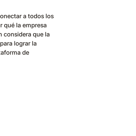
onectar a todos los
or qué la empresa
n considera que la
para lograr la
ataforma de