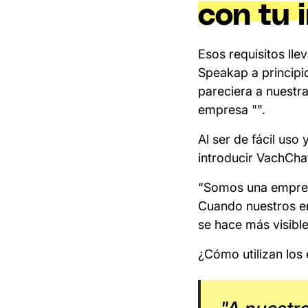
con tu 
Esos requisitos ll
Speakap a principi
pareciera a nuestra
empresa "".
Al ser de fácil uso
introducir VachChat
“Somos una empresa
Cuando nuestros e
se hace más visible
¿Cómo utilizan los