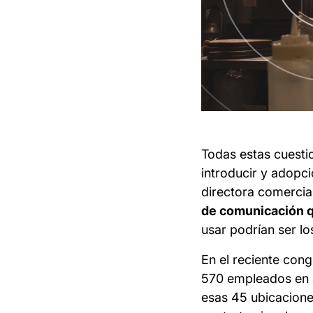
Todas estas cuesti
introducir y adopc
directora comercial
de comunicación q
usar podrían ser lo
En el reciente con
570 empleados en 4
esas 45 ubicacione