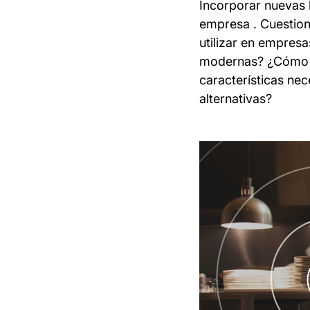
Incorporar nuevas 
empresa . Cuestio
utilizar en empres
modernas? ¿Cómo ha
características nec
alternativas?