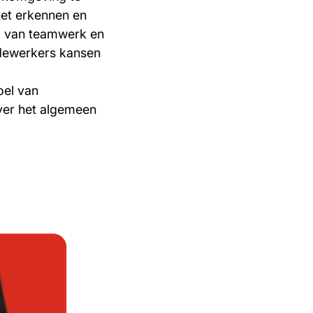
het erkennen en
l van teamwerk en
dewerkers kansen
oel van
er het algemeen