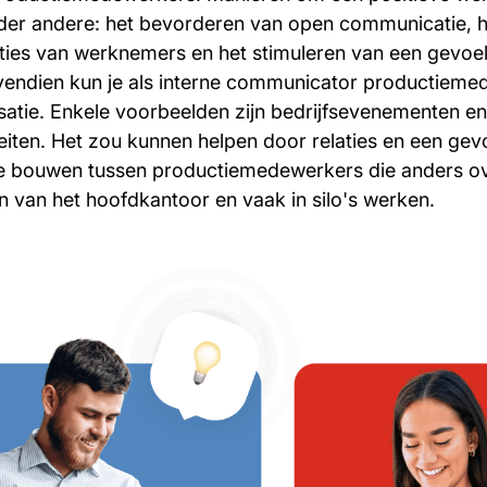
der andere: het bevorderen van open communicatie, 
ties van werknemers en het stimuleren van een gevoe
endien kun je als interne communicator productieme
isatie. Enkele voorbeelden zijn bedrijfsevenementen en
eiten. Het zou kunnen helpen door relaties en een gev
 bouwen tussen productiemedewerkers die anders ov
n van het hoofdkantoor en vaak in silo's werken.