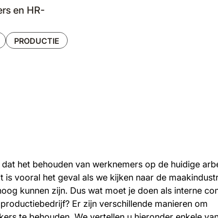
ers en HR-
PRODUCTIE
m dat het behouden van werknemers op de huidige arb
it is vooral het geval als we kijken naar de maakindust
og kunnen zijn. Dus wat moet je doen als interne c
 productiebedrijf? Er zijn verschillende manieren om
rs te behouden. We vertellen u hieronder enkele va