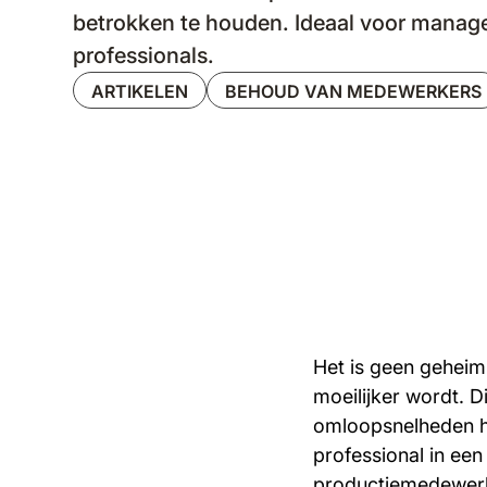
betrokken te houden. Ideaal voor manag
professionals.
ARTIKELEN
BEHOUD VAN MEDEWERKERS
Het is geen gehei
moeilijker wordt. D
omloopsnelheden ho
professional in een
productiemedewerke