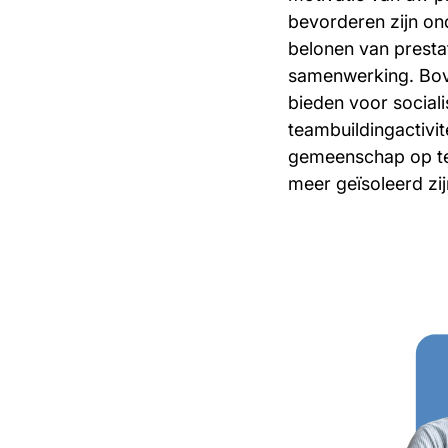
bevorderen zijn on
belonen van presta
samenwerking. Bov
bieden voor social
teambuildingactivit
gemeenschap op te
meer geïsoleerd zij