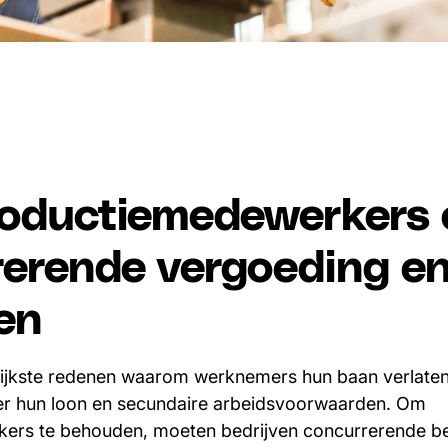
roductiemedewerkers 
erende vergoeding e
en
ijkste redenen waarom werknemers hun baan verlaten
er hun loon en secundaire arbeidsvoorwaarden. Om
ers te behouden, moeten bedrijven concurrerende b