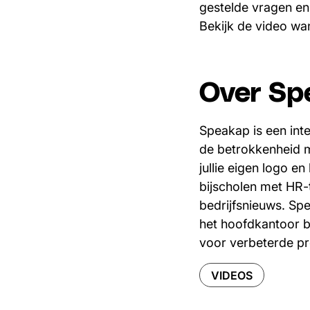
gestelde vragen en
Bekijk de video wan
Over Sp
Speakap is een in
de betrokkenheid me
jullie eigen logo 
bijscholen met HR-t
bedrijfsnieuws. Spe
het hoofdkantoor b
voor verbeterde p
VIDEOS