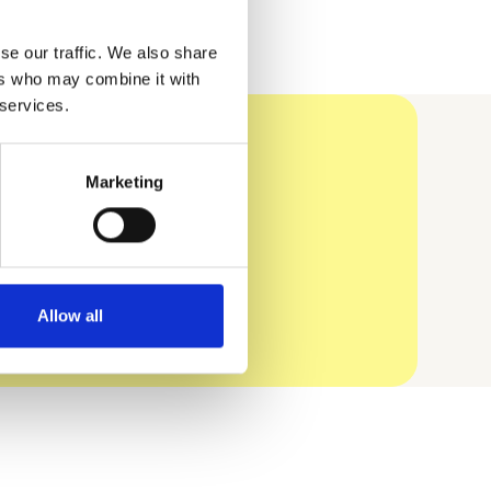
se our traffic. We also share
ers who may combine it with
 services.
n?
Marketing
Allow all