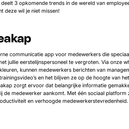
 deelt 3 opkomende trends in de wereld van employe
t deze wil je niet missen!
eakap
terne communicatie app voor medewerkers die specia
t jullie eerstelijnspersoneel te vergroten. Via onze w
en kleuren, kunnen medewerkers berichten van manage
rainingsvideo’s en het blijven ze op de hoogte van het
akap zorgt ervoor dat belangrijke informatie gemakkeli
ij de medewerker aankomt. Met één sociaal platform
roductiviteit en verhoogde medewerkerstevredenheid.