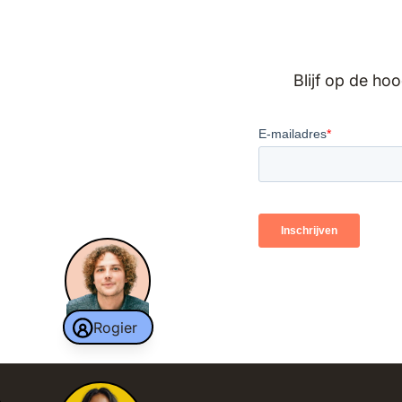
Blijf op de ho
Rogier