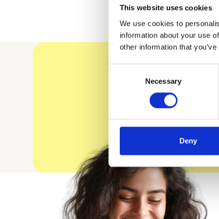
This website uses cookies
We use cookies to personalis
information about your use of
other information that you’ve
Consent
K
Necessary
Selection
Deny