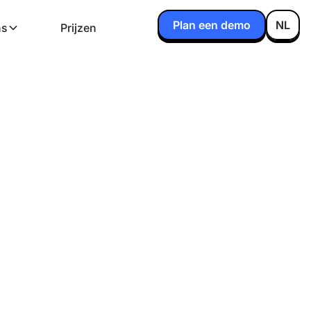
Plan een demo
NL
ns
Prijzen