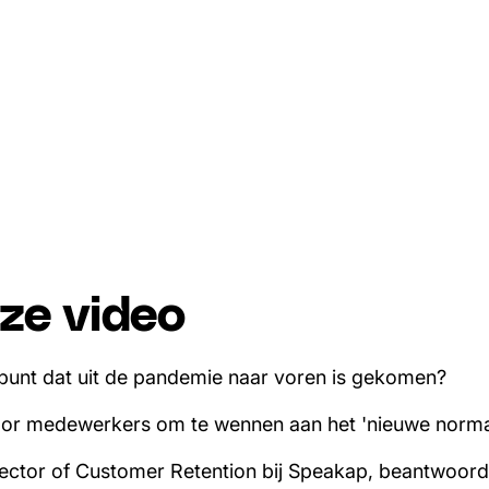
ze video
f punt dat uit de pandemie naar voren is gekomen?
voor medewerkers om te wennen aan het 'nieuwe norma
ector of Customer Retention bij Speakap, beantwoord