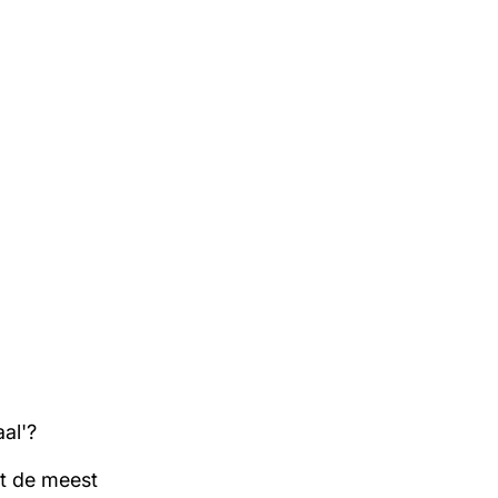
al'?
t de meest