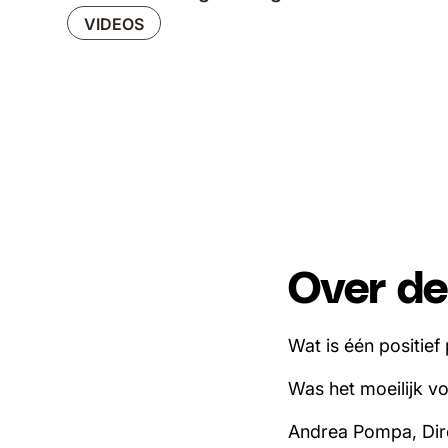
VIDEOS
Over de
Wat is één positie
Was het moeilijk 
Andrea Pompa, Dir