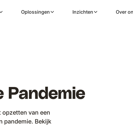
Oplossingen
Inzichten
Over o
e Pandemie
t opzetten van een
en pandemie. Bekijk