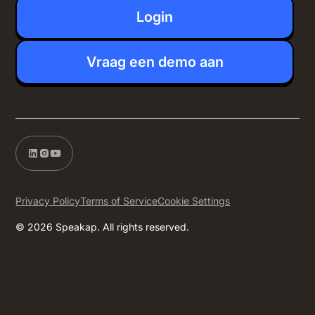
Login
Vraag een demo aan
Privacy Policy
Terms of Service
Cookie Settings
© 2026 Speakap. All rights reserved.