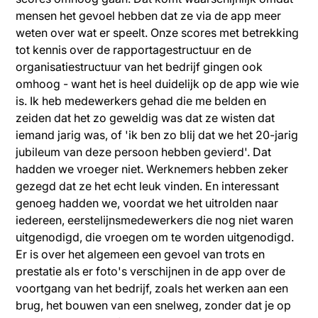
mensen het gevoel hebben dat ze via de app meer
weten over wat er speelt. Onze scores met betrekking
tot kennis over de rapportagestructuur en de
organisatiestructuur van het bedrijf gingen ook
omhoog - want het is heel duidelijk op de app wie wie
is. Ik heb medewerkers gehad die me belden en
zeiden dat het zo geweldig was dat ze wisten dat
iemand jarig was, of 'ik ben zo blij dat we het 20-jarig
jubileum van deze persoon hebben gevierd'. Dat
hadden we vroeger niet. Werknemers hebben zeker
gezegd dat ze het echt leuk vinden. En interessant
genoeg hadden we, voordat we het uitrolden naar
iedereen, eerstelijnsmedewerkers die nog niet waren
uitgenodigd, die vroegen om te worden uitgenodigd.
Er is over het algemeen een gevoel van trots en
prestatie als er foto's verschijnen in de app over de
voortgang van het bedrijf, zoals het werken aan een
brug, het bouwen van een snelweg, zonder dat je op