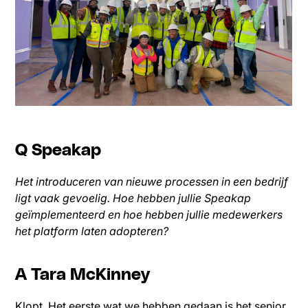
Q Speakap
Het introduceren van nieuwe processen in een bedrijf
ligt vaak gevoelig. Hoe hebben jullie Speakap
geïmplementeerd en hoe hebben jullie medewerkers
het platform laten adopteren?
A Tara McKinney
Klopt. Het eerste wat we hebben gedaan is het senior