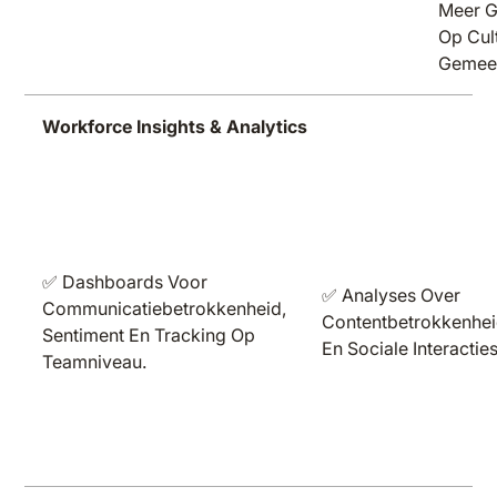
Meer G
Op Cul
Gemee
Workforce Insights & Analytics
✅ Dashboards Voor
✅ Analyses Over
Communicatiebetrokkenheid,
Contentbetrokkenhe
Sentiment En Tracking Op
En Sociale Interacties
Teamniveau.