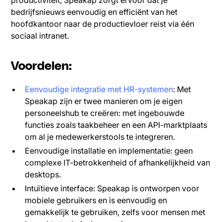
productiviteit, Speakap zorgt ervoor dat je
bedrijfsnieuws eenvoudig en efficiënt van het
hoofdkantoor naar de productievloer reist via één
sociaal intranet.
Voordelen:
Eenvoudige integratie met HR-systemen
: Met
Speakap zijn er twee manieren om je eigen
personeelshub te creëren: met ingebouwde
functies zoals taakbeheer en een API-marktplaats
om al je medewerkerstools te integreren.
Eenvoudige installatie en implementatie: geen
complexe IT-betrokkenheid of afhankelijkheid van
desktops.
Intuïtieve interface: Speakap is ontworpen voor
mobiele gebruikers en is eenvoudig en
gemakkelijk te gebruiken, zelfs voor mensen met