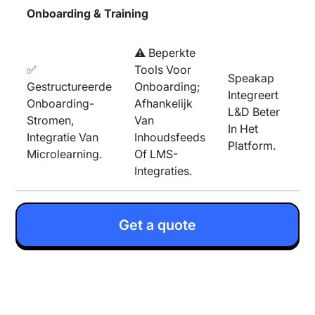
Onboarding & Training
⚠️ Beperkte
✅
Tools Voor
Speakap
Gestructureerde
Onboarding;
Integreert
Onboarding-
Afhankelijk
L&D Beter
Stromen,
Van
In Het
Integratie Van
Inhoudsfeeds
Platform.
Microlearning.
Of LMS-
Integraties.
Get a quote