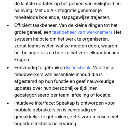
de laatste updates op het gebied van veiligheid en
naleving. Met de AI-integratie genereer je
moeiteloos boeiende, stapsgewijze trajecten.
Efficiënt taakbeheer. Van de kleine dingen tot het
grote geheel, een
taakbeheer van werknemers
Het
systeem helpt je om het werk te organiseren,
zodat teams weten wat ze moeten doen, waarom
het belangrijk is en hoe ze het voor elkaar kunnen
krijgen.
Eenvoudig te gebruiken
Kennisbank
. Voorzie je
medewerkers van essentiële inhoud die is
afgestemd op hun functie en geef nauwkeurige
updates over hun persoonlijke tijdlijnen,
gecategoriseerd per team, afdeling of locatie.
Intuïtieve interface: Speakap is ontworpen voor
mobiele gebruikers en is eenvoudig en
gemakkelijk te gebruiken, zelfs voor mensen met
beperkte technische ervaring.