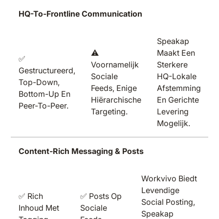
HQ-To-Frontline Communication
Speakap
⚠️
Maakt Een
✅
Voornamelijk
Sterkere
Gestructureerd,
Sociale
HQ-Lokale
Top-Down,
Feeds, Enige
Afstemming
Bottom-Up En
Hiërarchische
En Gerichte
Peer-To-Peer.
Targeting.
Levering
Mogelijk.
Content-Rich Messaging & Posts
Workvivo Biedt
Levendige
✅ Rich
✅ Posts Op
Social Posting,
Inhoud Met
Sociale
Speakap