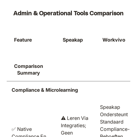
Admin & Operational Tools Comparison
Feature
Speakap
Workvivo
Comparison
Summary
Compliance & Microlearning
Speakap
Ondersteunt
⚠️ Leren Via
Standaard
Integraties;
✅ Native
Compliance-
Geen
Compliance En
Behoeften,