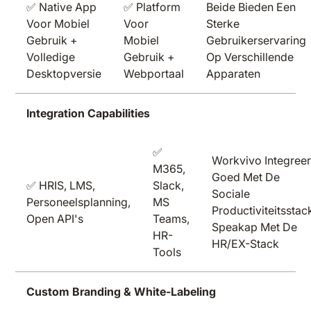
✅ Native App
✅ Platform
Beide Bieden Een
Voor Mobiel
Voor
Sterke
Gebruik +
Mobiel
Gebruikerservaring
Volledige
Gebruik +
Op Verschillende
Desktopversie
Webportaal
Apparaten
Integration Capabilities
✅
Workvivo Integreer
M365,
Goed Met De
✅ HRIS, LMS,
Slack,
Sociale
Personeelsplanning,
MS
Productiviteitsstac
Open API's
Teams,
Speakap Met De
HR-
HR/EX-Stack
Tools
Custom Branding & White-Labeling