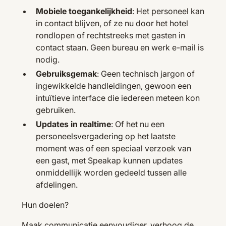
Mobiele toegankelijkheid
: Het personeel kan
in contact blijven, of ze nu door het hotel
rondlopen of rechtstreeks met gasten in
contact staan. Geen bureau en werk e-mail is
nodig.
Gebruiksgemak
: Geen technisch jargon of
ingewikkelde handleidingen, gewoon een
intuïtieve interface die iedereen meteen kon
gebruiken.
Updates in realtime
: Of het nu een
personeelsvergadering op het laatste
moment was of een speciaal verzoek van
een gast, met Speakap kunnen updates
onmiddellijk worden gedeeld tussen alle
afdelingen.
Hun doelen?
Maak communicatie eenvoudiger, verhoog de