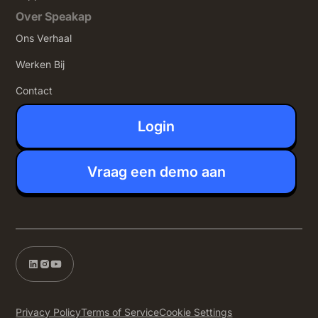
Over Speakap
Ons Verhaal
Werken Bij
Contact
Login
Vraag een demo aan
Privacy Policy
Terms of Service
Cookie Settings