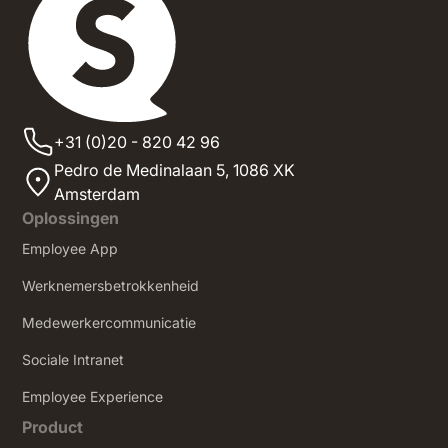
+31 (0)20 - 820 42 96
Pedro de Medinalaan 5,
1086 XK
Amsterdam
Oplossingen
Employee App
Werknemersbetrokkenheid
Medewerkercommunicatie
Sociale Intranet
‍Employee Experience
Product