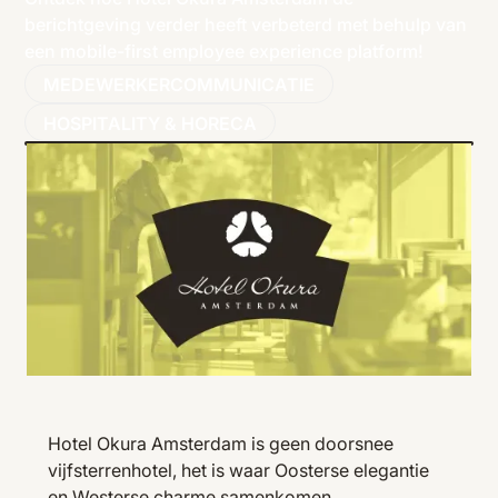
berichtgeving verder heeft verbeterd met behulp van
een mobile-first employee experience platform!
MEDEWERKERCOMMUNICATIE
HOSPITALITY & HORECA
Hotel Okura Amsterdam is geen doorsnee
vijfsterrenhotel, het is waar Oosterse elegantie
en Westerse charme samenkomen.