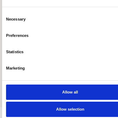
beginnen?
Consent
Necessary
Selection
Laat me zien hoe
Preferences
Statistics
Marketing
Allow all
Allow selection