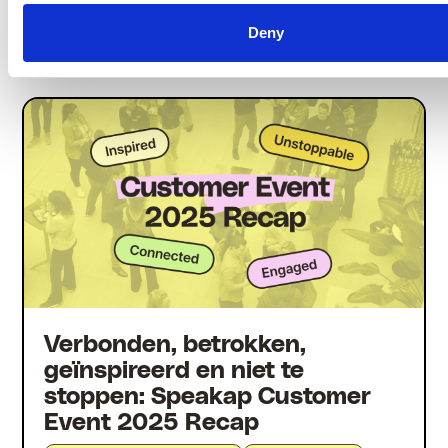
Deny
Er is meer
Gerelateerde artikelen
Verbonden, betrokken,
geïnspireerd en niet te
stoppen: Speakap Customer
Event 2025 Recap