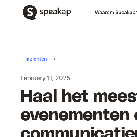
Waarom Speakap
Inzichten
February 11, 2025
Haal het meest
evenementen 
communicatie