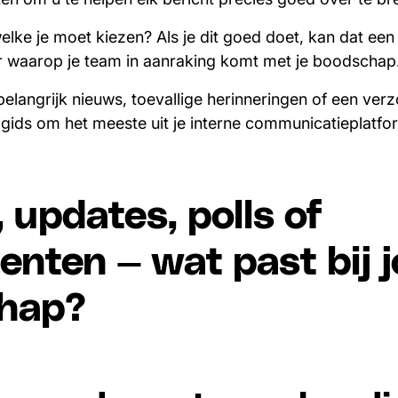
lke je moet kiezen? Als je dit goed doet, kan dat een 
 waarop je team in aanraking komt met je boodschap
elangrijk nieuws, toevallige herinneringen of een ver
e gids om het meeste uit je interne communicatieplatfo
 updates, polls of
nten — wat past bij 
hap?