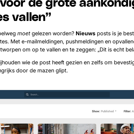
 voor de grote aankondi
es vallen”
mpelweg
moet
gelezen worden?
Nieuws
posts is je bes
ates. Met e-mailmeldingen, pushmeldingen en opvallen
worpen om op te vallen en te zeggen: „Dit is echt bela
ijhouden wie de post heeft gezien en zelfs om bevesti
ngrijks door de mazen glipt.