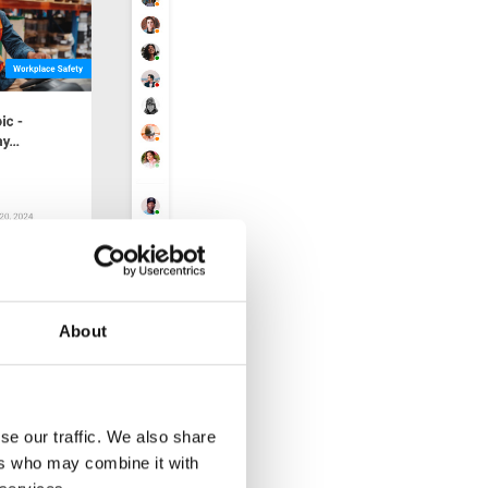
About
se our traffic. We also share
ers who may combine it with