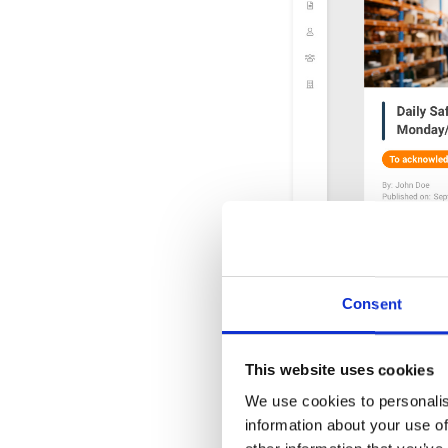
Consent
This website uses cookies
Hoe gebruik
We use cookies to personalis
information about your use of