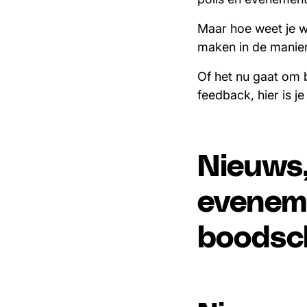
Maar hoe weet je we
maken in de manier
Of het nu gaat om b
feedback, hier is j
Nieuws,
eveneme
boodsc