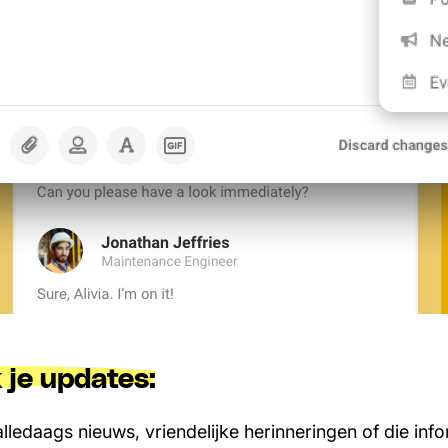
 je updates:
lledaags nieuws, vriendelijke herinneringen of die in