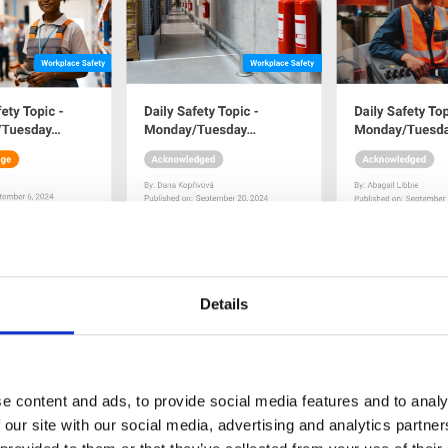
Details
 je nieuws:
e content and ads, to provide social media features and to analy
 our site with our social media, advertising and analytics partn