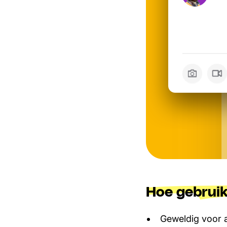
Hoe gebruik
Geweldig voor a