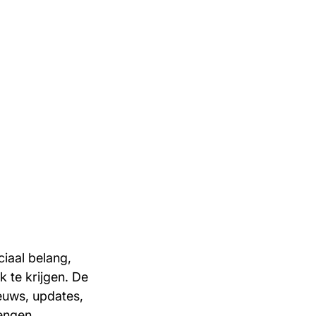
ciaal belang,
k te krijgen. De
euws, updates,
engen.