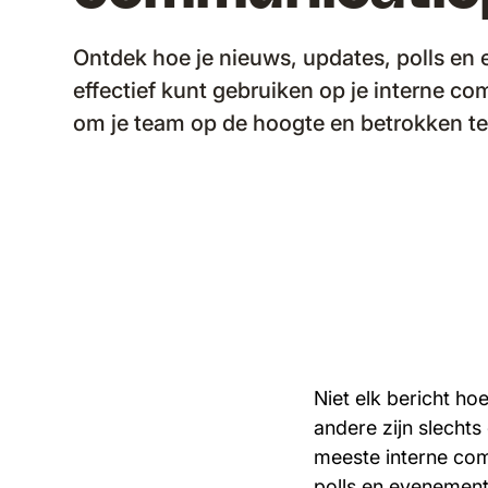
Ontdek hoe je nieuws, updates, polls e
effectief kunt gebruiken op je interne c
om je team op de hoogte en betrokken t
Niet elk bericht ho
andere zijn slechts
meeste interne com
polls en evenement