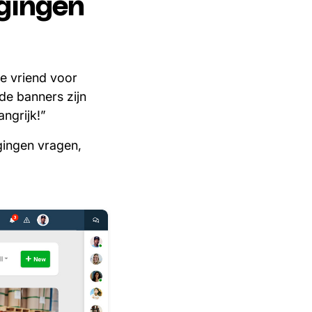
gingen
te vriend voor
de banners zijn
ngrijk!”
gingen vragen,